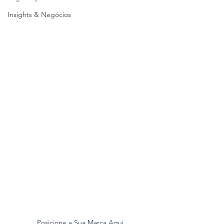
Insights & Negócios
Posicione a Sua Marca Aqui