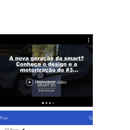
A nova geração da smart?
Conheça o design e a
motorização do #3
Premium
Reproduzir vídeo
Post
All Posts