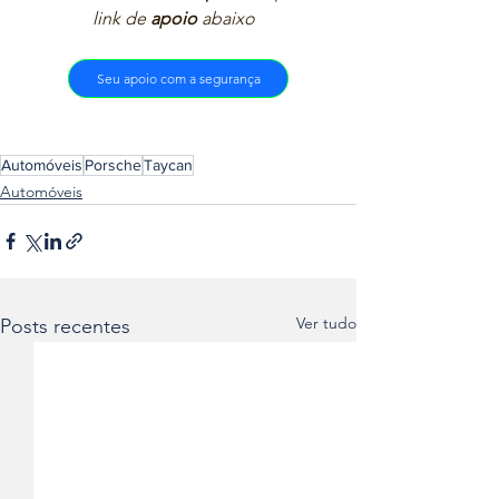
link de 
apoio
 abaixo  
Seu apoio com a segurança
Automóveis
Porsche
Taycan
Automóveis
Ver tudo
Posts recentes