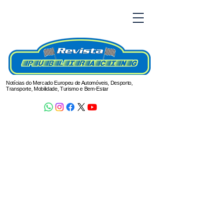
Notícias do Mercado Europeu de Automóveis, Desporto,
Transporte, Mobilidade, Turismo e Bem-Estar