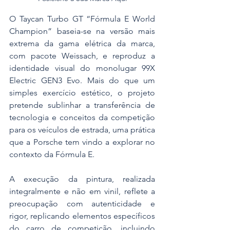
O Taycan Turbo GT “Fórmula E World 
Champion” baseia-se na versão mais 
extrema da gama elétrica da marca, 
com pacote Weissach, e reproduz a 
identidade visual do monolugar 99X 
Electric GEN3 Evo. Mais do que um 
simples exercício estético, o projeto 
pretende sublinhar a transferência de 
tecnologia e conceitos da competição 
para os veículos de estrada, uma prática 
que a Porsche tem vindo a explorar no 
contexto da Fórmula E.
A execução da pintura, realizada 
integralmente e não em vinil, reflete a 
preocupação com autenticidade e 
rigor, replicando elementos específicos 
do carro de competição, incluindo 