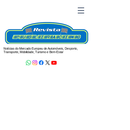
Notícias do Mercado Europeu de Automóveis, Desporto,
Transporte, Mobilidade, Turismo e Bem-Estar