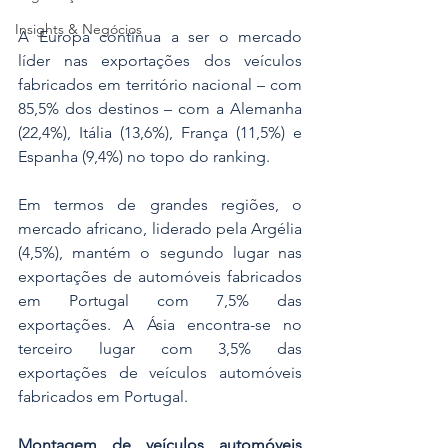
Insights & Negócios
A Europa continua a ser o mercado 
líder nas exportações dos veículos 
fabricados em território nacional – com 
85,5% dos destinos – com a Alemanha 
(22,4%), Itália (13,6%), França (11,5%) e 
Espanha (9,4%) no topo do ranking.
Em termos de grandes regiões, o 
mercado africano, liderado pela Argélia 
(4,5%), mantém o segundo lugar nas 
exportações de automóveis fabricados 
em Portugal com 7,5% das 
exportações. A Ásia encontra-se no 
terceiro lugar com 3,5% das 
exportações de veículos automóveis 
fabricados em Portugal.
Montagem de veículos automóveis 