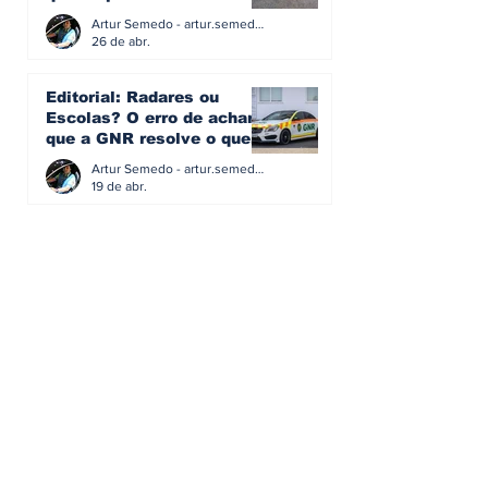
erros do passado
Artur Semedo - artur.semedo@publiracing.pt
26 de abr.
Editorial: Radares ou
Escolas? O erro de achar
que a GNR resolve o que a
educação falhou
Artur Semedo - artur.semedo@publiracing.pt
19 de abr.