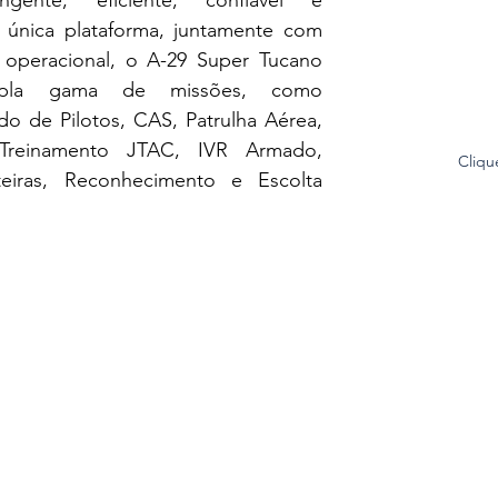
nica plataforma, juntamente com 
e operacional, o A-29 Super Tucano 
pla gama de missões, como 
o de Pilotos, CAS, Patrulha Aérea, 
 Treinamento JTAC, IVR Armado, 
Cliq
teiras, Reconhecimento e Escolta 