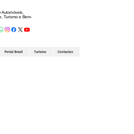
e Automóveis,
de, Turismo e Bem-
Portal Brasil
Turismo
Contactos