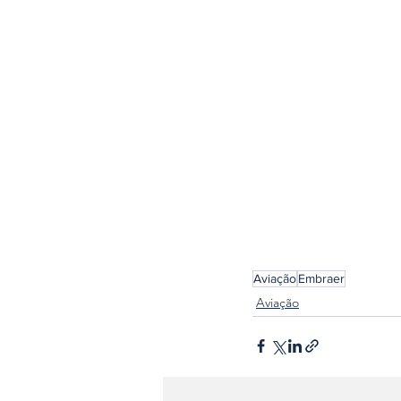
Aviação
Embraer
Aviação