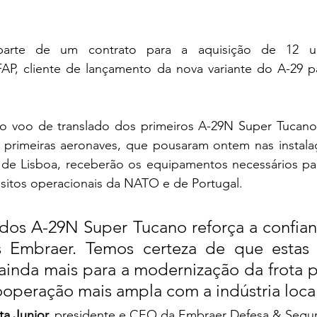
parte de um contrato para a aquisição de 12 un
AP, cliente de lançamento da nova variante do A-29 pa
 o voo de translado dos primeiros A-29N Super Tucan
s primeiras aeronaves, que pousaram ontem nas instalaç
to de Lisboa, receberão os equipamentos necessários pa
sitos operacionais da NATO e de Portugal.  
dos A-29N Super Tucano reforça a confian
 Embraer. Temos certeza de que estas 
ainda mais para a modernização da frota p
operação mais ampla com a indústria local
a Junior,
 presidente e CEO da Embraer Defesa & Segur