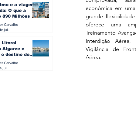
itmo e a viagem
econômica em uma ú
da: O que a
grande flexibilidad
e 890 Milhões à
revela sobre a
oferece uma am
ler Carvalho
a do turista na
e jul.
Treinamento Avançad
Interdição Aérea,
 Litoral
Vigilância de Fron
a Algarve e
 o destino de
Aérea.  
referido dos
ler Carvalho
eses
e jul.