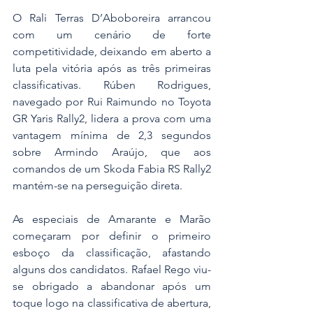
O Rali Terras D’Aboboreira arrancou 
com um cenário de forte 
competitividade, deixando em aberto a 
luta pela vitória após as três primeiras 
classificativas. Rúben Rodrigues, 
navegado por Rui Raimundo no Toyota 
GR Yaris Rally2, lidera a prova com uma 
vantagem mínima de 2,3 segundos 
sobre Armindo Araújo, que aos 
comandos de um Skoda Fabia RS Rally2 
mantém-se na perseguição direta.
As especiais de Amarante e Marão 
começaram por definir o primeiro 
esboço da classificação, afastando 
alguns dos candidatos. Rafael Rego viu-
se obrigado a abandonar após um 
toque logo na classificativa de abertura, 