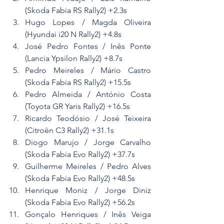
(Skoda Fabia RS Rally2) +2.3s
Hugo Lopes / Magda Oliveira 
(Hyundai i20 N Rally2) +4.8s
José Pedro Fontes / Inês Ponte 
(Lancia Ypsilon Rally2) +8.7s
Pedro Meireles / Mário Castro 
(Skoda Fabia RS Rally2) +15.5s
Pedro Almeida / António Costa 
(Toyota GR Yaris Rally2) +16.5s
Ricardo Teodósio / José Teixeira 
(Citroën C3 Rally2) +31.1s
Diogo Marujo / Jorge Carvalho 
(Skoda Fabia Evo Rally2) +37.7s
Guilherme Meireles / Pedro Alves 
(Skoda Fabia Evo Rally2) +48.5s
Henrique Moniz / Jorge Diniz 
(Skoda Fabia Evo Rally2) +56.2s
Gonçalo Henriques / Inês Veiga 