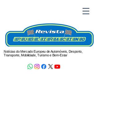
Notícias do Mercado Europeu de Automóveis, Desporto,
Transporte, Mobilidade, Turismo e Bem-Estar