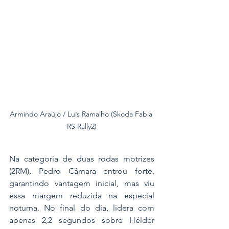
Armindo Araújo / Luís Ramalho (Skoda Fabia 
RS Rally2)
Na categoria de duas rodas motrizes 
(2RM), Pedro Câmara entrou forte, 
garantindo vantagem inicial, mas viu 
essa margem reduzida na especial 
noturna. No final do dia, lidera com 
apenas 2,2 segundos sobre Hélder 