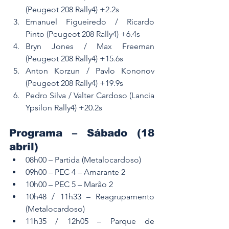
(Peugeot 208 Rally4) +2.2s
Emanuel Figueiredo / Ricardo 
Pinto (Peugeot 208 Rally4) +6.4s
Bryn Jones / Max Freeman 
(Peugeot 208 Rally4) +15.6s
Anton Korzun / Pavlo Kononov 
(Peugeot 208 Rally4) +19.9s
Pedro Silva / Valter Cardoso (Lancia 
Ypsilon Rally4) +20.2s
Programa – Sábado (18 
abril)
08h00 – Partida (Metalocardoso)
09h00 – PEC 4 – Amarante 2
10h00 – PEC 5 – Marão 2
10h48 / 11h33 – Reagrupamento 
(Metalocardoso)
11h35 / 12h05 – Parque de 