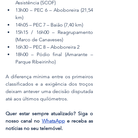
Assistência (SCOF)
13h00 – PEC 6 – Aboboreira (21,54 
km)
14h05 – PEC 7 – Baião (7,40 km)
15h15 / 16h00 – Reagrupamento 
(Marco de Canaveses)
16h30 – PEC 8 – Aboboreira 2
18h00 – Pódio final (Amarante – 
Parque Ribeirinho)
A diferença mínima entre os primeiros 
classificados e a exigência dos troços 
deixam antever uma decisão disputada 
até aos últimos quilómetros.
Quer estar sempre atualizado? Siga o 
nosso canal no 
WhatsApp
 e receba as 
notícias no seu telemóvel.