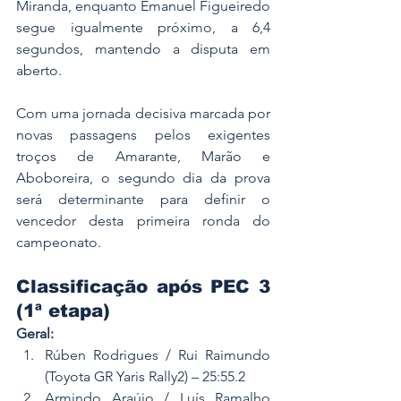
Miranda, enquanto Emanuel Figueiredo 
segue igualmente próximo, a 6,4 
segundos, mantendo a disputa em 
aberto.
Com uma jornada decisiva marcada por 
novas passagens pelos exigentes 
troços de Amarante, Marão e 
Aboboreira, o segundo dia da prova 
será determinante para definir o 
vencedor desta primeira ronda do 
campeonato.
Classificação após PEC 3 
(1ª etapa)
Geral:
Rúben Rodrigues / Rui Raimundo 
(Toyota GR Yaris Rally2) – 25:55.2
Armindo Araújo / Luís Ramalho 