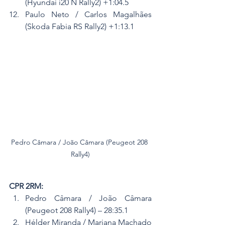
(Hyundai i20 N Rally2) +1:04.5
Paulo Neto / Carlos Magalhães 
(Skoda Fabia RS Rally2) +1:13.1
Pedro Câmara / João Câmara (Peugeot 208 
Rally4)
CPR 2RM:
Pedro Câmara / João Câmara 
(Peugeot 208 Rally4) – 28:35.1
Hélder Miranda / Mariana Machado 