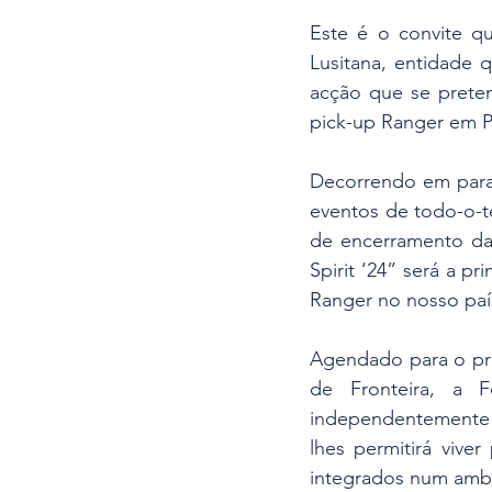
Este é o convite qu
Lusitana, entidade 
acção que se preten
pick-up Ranger em P
Decorrendo em paral
eventos de todo-o-t
de encerramento das
Spirit ‘24” será a p
Ranger no nosso paí
Agendado para o pró
de Fronteira, a F
independentemente da
lhes permitirá vive
integrados num ambi