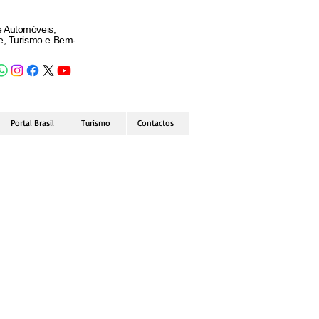
e Automóveis,
de, Turismo e Bem-
Portal Brasil
Turismo
Contactos