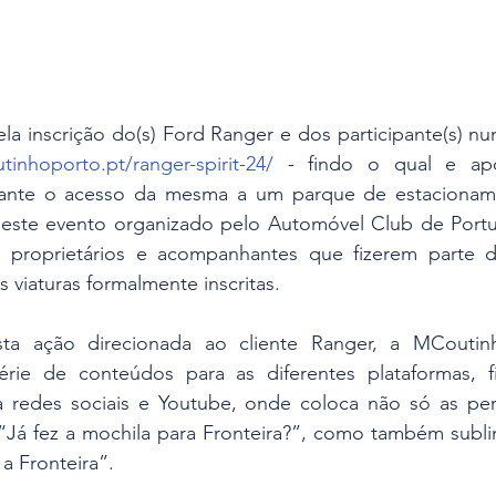
a inscrição do(s) Ford Ranger e dos participante(s) nu
tinhoporto.pt/ranger-spirit-24/
 - findo o qual e ap
rante o acesso da mesma a um parque de estacioname
deste evento organizado pelo Automóvel Club de Port
proprietários e acompanhantes que fizerem parte d
s viaturas formalmente inscritas.
ta ação direcionada ao cliente Ranger, a MCoutinh
ie de conteúdos para as diferentes plataformas, fís
redes sociais e Youtube, onde coloca não só as per
 “Já fez a mochila para Fronteira?”, como também subli
a Fronteira”.