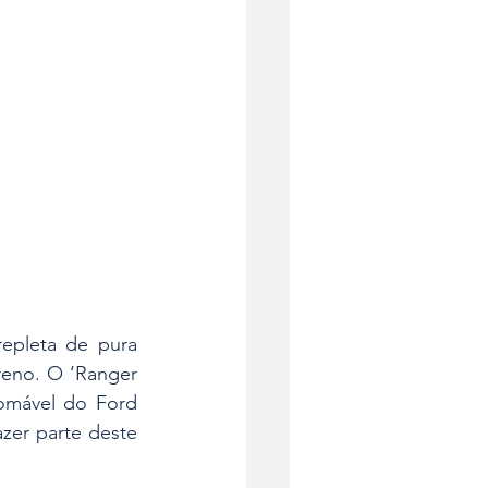
epleta de pura 
eno. O ‘Ranger 
omável do Ford 
er parte deste 