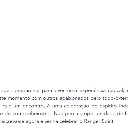
er, prepare-se para viver uma experiência radical, r
ste momento com outros apaixonados pelo todo-o-terr
do que um encontro, é uma celebração do espírito ind
 e do companheirismo. Não perca a oportunidade de faz
nscreva-se agora e venha celebrar o Ranger Spirit.