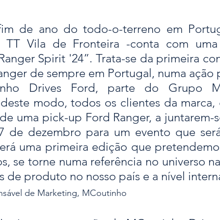
fim de ano do todo-o-terreno em Portug
H TT Vila de Fronteira -conta com uma 
Ranger Spirit '24”. Trata-se da primeira co
Ranger de sempre em Portugal, numa ação 
nho Drives Ford, parte do Grupo MC
deste modo, todos os clientes da marca, 
 de uma pick-up Ford Ranger, a juntarem-s
7 de dezembro para um evento que será,
erá uma primeira edição que pretendemos
s, se torne numa referência no universo na
 de produto no nosso país e a nível intern
nsável de Marketing, MCoutinho