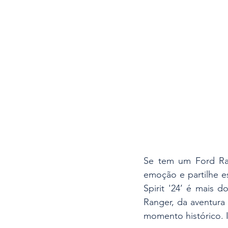
Se tem um Ford Rang
emoção e partilhe e
Spirit '24’ é mais 
Ranger, da aventura
momento histórico. I