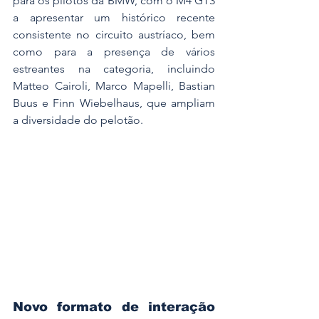
para os pilotos da BMW, com o M4 GT3 
a apresentar um histórico recente 
consistente no circuito austríaco, bem 
como para a presença de vários 
estreantes na categoria, incluindo 
Matteo Cairoli, Marco Mapelli, Bastian 
Buus e Finn Wiebelhaus, que ampliam 
a diversidade do pelotão.
Novo formato de interação 