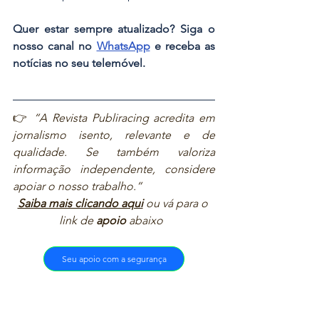
Quer estar sempre atualizado? Siga o 
nosso canal no 
WhatsApp
 e receba as 
notícias no seu telemóvel.
👉 
“A Revista Publiracing acredita em 
jornalismo isento, relevante e de 
qualidade. Se também valoriza 
informação independente, considere 
apoiar o nosso trabalho.”  
Saiba mais clicando aqui
ou vá para o 
link de 
apoio
 abaixo  
Seu apoio com a segurança