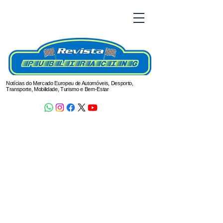
Notícias do Mercado Europeu de Automóveis, Desporto,
Transporte, Mobilidade, Turismo e Bem-Estar