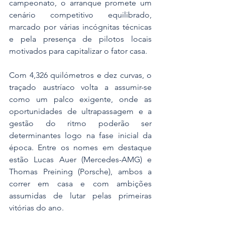
campeonato, o arranque promete um 
cenário competitivo equilibrado, 
marcado por várias incógnitas técnicas 
e pela presença de pilotos locais 
motivados para capitalizar o fator casa.
Com 4,326 quilómetros e dez curvas, o 
traçado austríaco volta a assumir-se 
como um palco exigente, onde as 
oportunidades de ultrapassagem e a 
gestão do ritmo poderão ser 
determinantes logo na fase inicial da 
época. Entre os nomes em destaque 
estão Lucas Auer (Mercedes-AMG) e 
Thomas Preining (Porsche), ambos a 
correr em casa e com ambições 
assumidas de lutar pelas primeiras 
vitórias do ano.