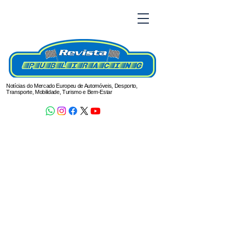
Notícias do Mercado Europeu de Automóveis, Desporto,
Transporte, Mobilidade, Turismo e Bem-Estar