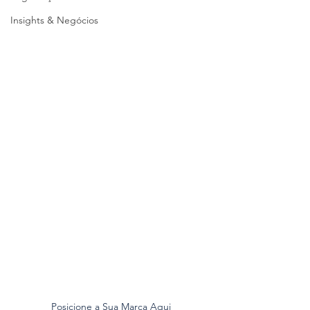
Insights & Negócios
Posicione a Sua Marca Aqui