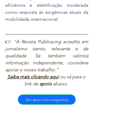
eficiência e eletrificação moderada 
como resposta às exigências atuais da 
mobilidade internacional.
👉 
“A Revista Publiracing acredita em 
jornalismo isento, relevante e de 
qualidade. Se também valoriza 
informação independente, considere 
apoiar o nosso trabalho.”  
Saiba mais clicando aqui
ou vá para o 
link de 
apoio
 abaixo  
Seu apoio com a segurança