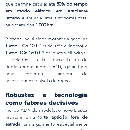
que permite circular até 
80% do tempo 
em modo elétrico em ambiente 
urbano
 e anuncia uma autonomia total 
na ordem dos 
1.000 km
.
A oferta inclui ainda motores a gasolina 
Turbo TCe 100
 (1.0 de três cilindros) e 
Turbo TCe 160
 (1.3 de quatro cilindros), 
associados a caixas manuais ou de 
dupla embraiagem (DCT), garantindo 
uma cobertura alargada de 
necessidades e níveis de preço.
Robustez e tecnologia 
como fatores decisivos
Fiel ao ADN do modelo, o novo Duster 
mantém uma 
forte aptidão fora de 
estrada
, um argumento especialmente 