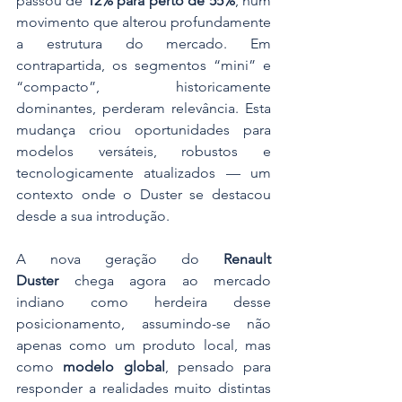
passou de 
12% para perto de 55%
, num 
movimento que alterou profundamente 
a estrutura do mercado. Em 
contrapartida, os segmentos “mini” e 
“compacto”, historicamente 
dominantes, perderam relevância. Esta 
mudança criou oportunidades para 
modelos versáteis, robustos e 
tecnologicamente atualizados — um 
contexto onde o Duster se destacou 
desde a sua introdução.
A nova geração do 
Renault 
Duster
 chega agora ao mercado 
indiano como herdeira desse 
posicionamento, assumindo-se não 
apenas como um produto local, mas 
como 
modelo global
, pensado para 
responder a realidades muito distintas 