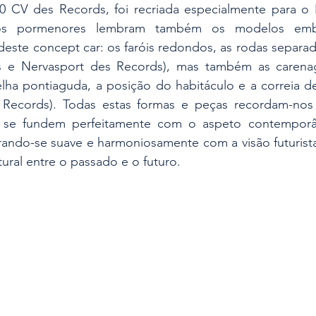
0 CV des Records, foi recriada especialmente para o F
ros pormenores lembram também os modelos embl
deste concept car: os faróis redondos, as rodas separada
 e Nervasport des Records), mas também as carenag
grelha pontiaguda, a posição do habitáculo e a correia d
Records). Todas estas formas e peças recordam-nos 
e fundem perfeitamente com o aspeto contemporân
rando-se suave e harmoniosamente com a visão futurista
ural entre o passado e o futuro.