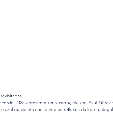
 revisitadas
ecorde 2025 apresenta uma carroçaria em Azul Ultravio
e azul ou violeta consoante os reflexos da luz e o ângulo