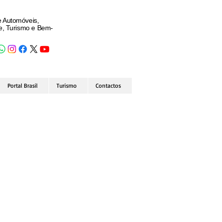
e Automóveis,
de, Turismo e Bem-
Portal Brasil
Turismo
Contactos