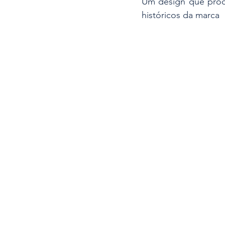
Um design que procu
históricos da marca