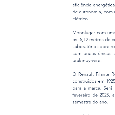
eficiência energéti
de autonomia, com u
elétrico.
Monolugar com uma c
os  5,12 metros de c
Laboratório sobre ro
com pneus únicos q
brake-by-wire.
O Renault Filante R
construídos em 1925
para a marca. Será 
fevereiro de 2025, 
semestre do ano.