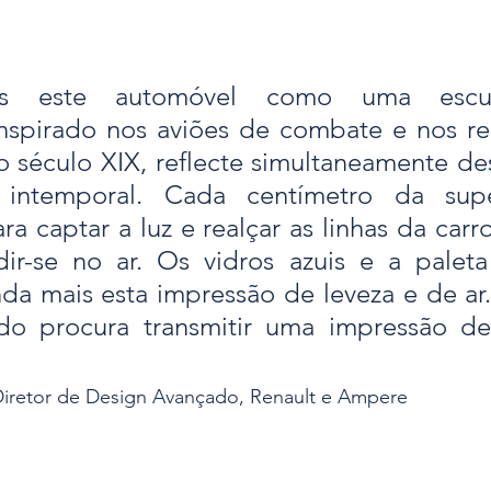
s este automóvel como uma escul
nspirado nos aviões de combate e nos re
o século XIX, reflecte simultaneamente d
 intemporal. Cada centímetro da superf
a captar a luz e realçar as linhas da carro
ir-se no ar. Os vidros azuis e a paleta
da mais esta impressão de leveza e de ar.
 procura transmitir uma impressão de 
Diretor de Design Avançado, Renault e Ampere