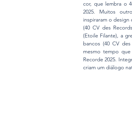
cor, que lembra o 4
2025. Muitos out
inspiraram o design 
(40 CV des Records
(Etoile Filante), a 
bancos (40 CV des 
mesmo tempo que s
Recorde 2025. Integ
criam um diálogo nat