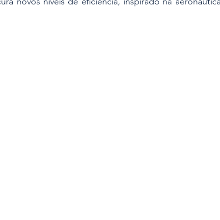
ra novos níveis de eficiência, inspirado na aeronáutic