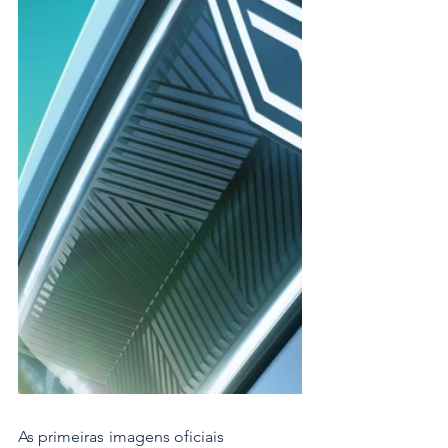
As primeiras imagens oficiais                   