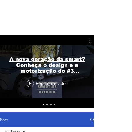
A nova geração da smart?
Conheça o design e a
motorização do #3
Premium
Reproduzir vídeo
Post
All Posts