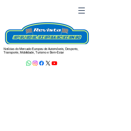
Notícias do Mercado Europeu de Automóveis, Desporto,
Transporte, Mobilidade, Turismo e Bem-Estar