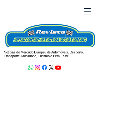
Notícias do Mercado Europeu de Automóveis, Desporto,
Transporte, Mobilidade, Turismo e Bem-Estar