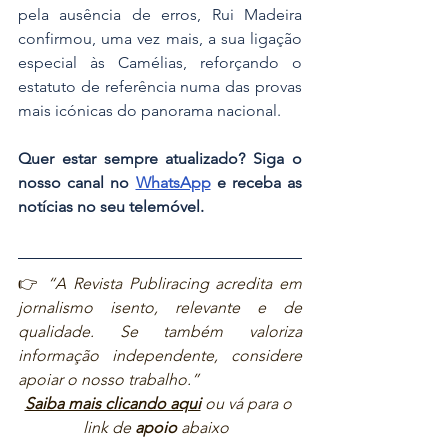
pela ausência de erros, Rui Madeira 
confirmou, uma vez mais, a sua ligação 
especial às Camélias, reforçando o 
estatuto de referência numa das provas 
mais icónicas do panorama nacional.
Quer estar sempre atualizado? Siga o 
nosso canal no 
WhatsApp
 e receba as 
notícias no seu telemóvel.
👉 
“A Revista Publiracing acredita em 
jornalismo isento, relevante e de 
qualidade. Se também valoriza 
informação independente, considere 
apoiar o nosso trabalho.”  
Saiba mais clicando aqui
ou vá para o 
link de 
apoio
 abaixo  