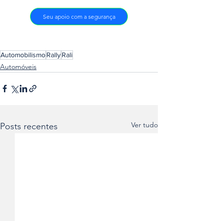
Seu apoio com a segurança
Automobilismo
Rally
Rali
Automóveis
Ver tudo
Posts recentes