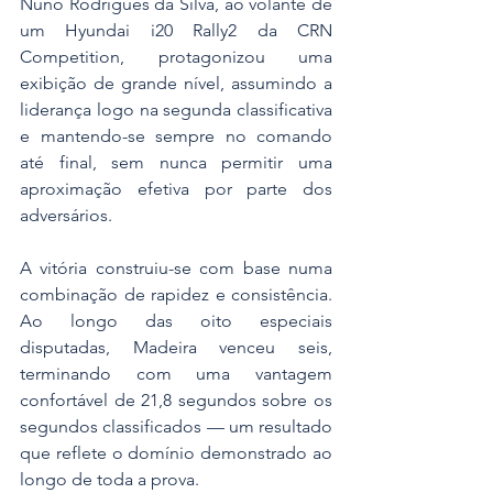
Nuno Rodrigues da Silva, ao volante de 
um Hyundai i20 Rally2 da CRN 
Competition, protagonizou uma 
exibição de grande nível, assumindo a 
liderança logo na segunda classificativa 
e mantendo-se sempre no comando 
até final, sem nunca permitir uma 
aproximação efetiva por parte dos 
adversários.
A vitória construiu-se com base numa 
combinação de rapidez e consistência. 
Ao longo das oito especiais 
disputadas, Madeira venceu seis, 
terminando com uma vantagem 
confortável de 21,8 segundos sobre os 
segundos classificados — um resultado 
que reflete o domínio demonstrado ao 
longo de toda a prova.