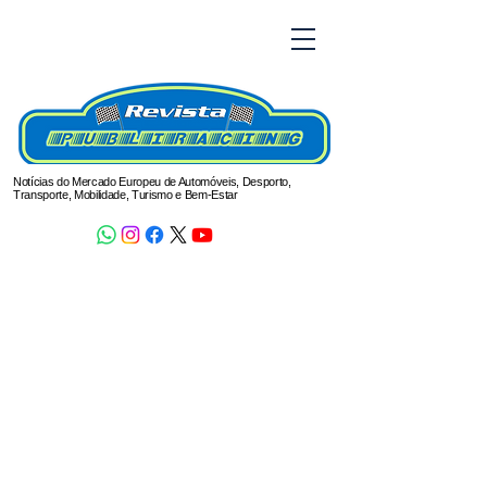
Notícias do Mercado Europeu de Automóveis, Desporto,
Transporte, Mobilidade, Turismo e Bem-Estar