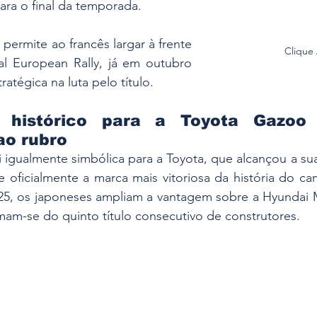
ara o final da temporada. 
ermite ao francês largar à frente 
Clique
al European Rally, já em outubro 
tégica na luta pelo título. 
histórico para a Toyota Gazoo 
o rubro
i igualmente simbólica para a Toyota, que alcançou a sua 
e oficialmente a marca mais vitoriosa da história do c
025, os japoneses ampliam a vantagem sobre a Hyundai M
mam-se do quinto título consecutivo de construtores.