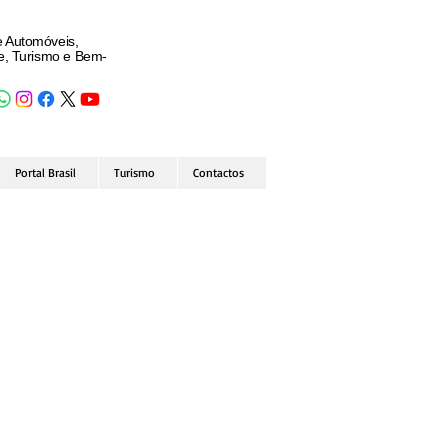
e Automóveis,
de, Turismo e Bem-
Portal Brasil
Turismo
Contactos