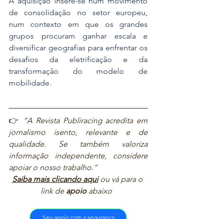
A aquisição insere-se num movimento 
de consolidação no setor europeu, 
num contexto em que os grandes 
grupos procuram ganhar escala e 
diversificar geografias para enfrentar os 
desafios da eletrificação e da 
transformação do modelo de 
mobilidade. 
👉 
“A Revista Publiracing acredita em 
jornalismo isento, relevante e de 
qualidade. Se também valoriza 
informação independente, considere 
apoiar o nosso trabalho.”  
Saiba mais clicando aqui
ou vá para o 
link de 
apoio
 abaixo  
Seu apoio com a segurança