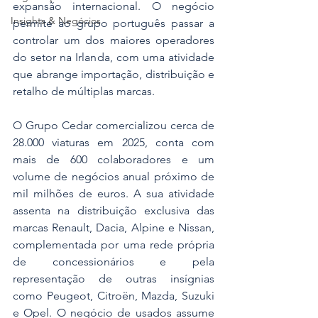
expansão internacional. O negócio 
Insights & Negócios
permite ao grupo português passar a 
controlar um dos maiores operadores 
do setor na Irlanda, com uma atividade 
que abrange importação, distribuição e 
retalho de múltiplas marcas. 
O Grupo Cedar comercializou cerca de 
28.000 viaturas em 2025, conta com 
mais de 600 colaboradores e um 
volume de negócios anual próximo de 
mil milhões de euros. A sua atividade 
assenta na distribuição exclusiva das 
marcas Renault, Dacia, Alpine e Nissan, 
complementada por uma rede própria 
de concessionários e pela 
representação de outras insígnias 
como Peugeot, Citroën, Mazda, Suzuki 
e Opel. O negócio de usados assume 