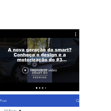
A nova geração da smart?
Conheça o design e a
motorização do #3
Premium
Reproduzir vídeo
Post
All Posts