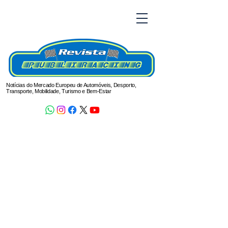
Notícias do Mercado Europeu de Automóveis, Desporto,
Transporte, Mobilidade, Turismo e Bem-Estar