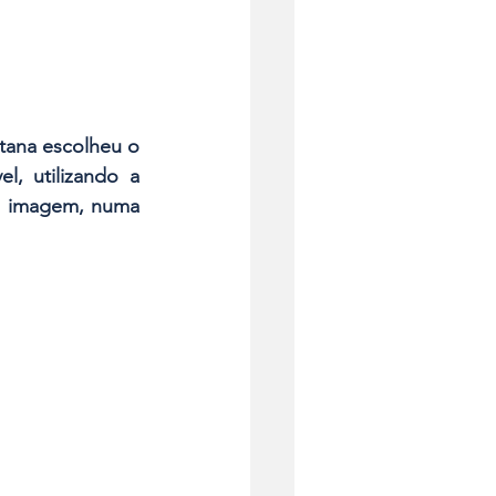
tana escolheu o 
, utilizando a 
e imagem, numa 