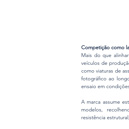
Competição como lab
Mais do que alinhar
veículos de produçã
como viaturas de ass
fotográfico ao lon
ensaio em condições 
A marca assume est
modelos, recolhen
resistência estrutur