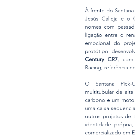
À frente do Santana
Jesús Calleja e o 
nomes com passado
ligação entre o ren
emocional do proj
Century CR7
, com 
Racing, referência no 
O Santana Pick-
multitubular de alta 
carbono e um motor 
uma caixa sequencia
outros projetos de 
identidade própria
comercializado em 