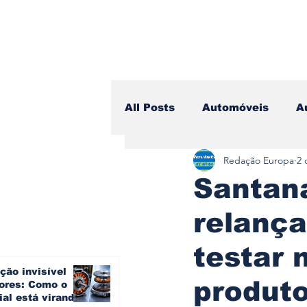
All Posts
Automóveis
A
Redação Europa
2 
Camiões
Lazer
Avi
Santan
relança
Branding & Estratégia
testar 
ção invisível
Vídeo Blog - Sobre Rodas
produt
ores: Como o
ial está virando