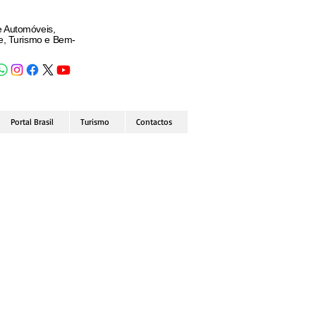
e Automóveis,
de, Turismo e Bem-
Portal Brasil
Turismo
Contactos