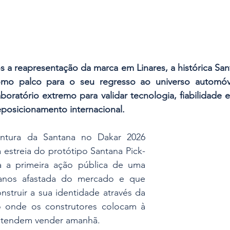
 a reapresentação da marca em Linares, a histórica San
omo palco para o seu regresso ao universo automóvel
oratório extremo para validar tecnologia, fiabilidade 
reposicionamento internacional.
ntura da Santana no Dakar 2026 
 estreia do protótipo Santana Pick-
 a primeira ação pública de uma 
anos afastada do mercado e que 
struir a sua identidade através da 
o onde os construtores colocam à 
retendem vender amanhã.