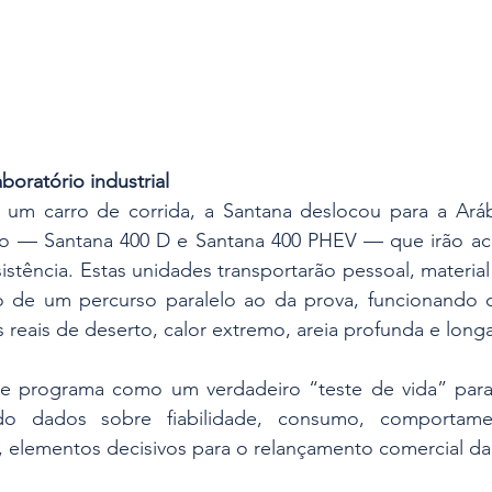
oratório industrial
 um carro de corrida, a Santana deslocou para a Arábi
o — Santana 400 D e Santana 400 PHEV — que irão aco
istência. Estas unidades transportarão pessoal, materia
go de um percurso paralelo ao da prova, funcionando
reais de deserto, calor extremo, areia profunda e long
e programa como um verdadeiro “teste de vida” para
do dados sobre fiabilidade, consumo, comportame
al, elementos decisivos para o relançamento comercial d