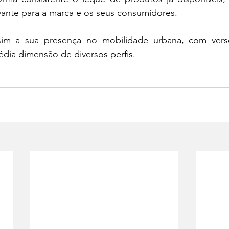
vante para a marca e os seus consumidores. 
sim a sua presença no mobilidade urbana, com versõ
ia dimensão de diversos perfis. 