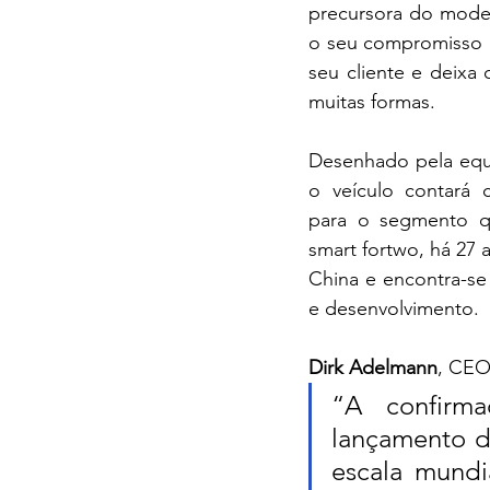
precursora do modelo
o seu compromisso n
seu cliente e deixa
muitas formas. 
Desenhado pela equ
o veículo contará 
para o segmento que
smart fortwo, há 27 
China e encontra-se 
e desenvolvimento. 
Dirk Adelmann
, CEO
“A confirma
lançamento d
escala mundi