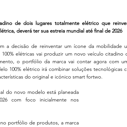
dino de dois lugares totalmente elétrico que reinve
trica, deverá ter sua estreia mundial até final de 2026  
m a decisão de reinventar um ícone da mobilidade u
100% elétricas vai produzir um novo veículo citadino d
mento, o portfólio da marca vai contar agora com u
o 100% elétrico irá combinar soluções tecnológicas c
cterísticas do original e icónico smart fortwo.  
onal do novo modelo está planeada 
026 com foco inicialmente nos 
 
o portfólio de produtos, a marca 