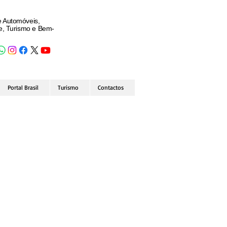
e Automóveis,
de, Turismo e Bem-
Portal Brasil
Turismo
Contactos