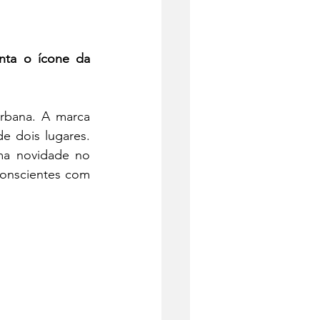
nta o ícone da 
rbana. A marca 
e dois lugares. 
ma novidade no 
onscientes com 