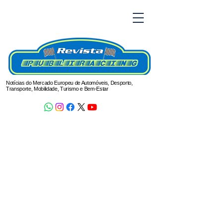
Notícias do Mercado Europeu de Automóveis, Desporto,
Transporte, Mobilidade, Turismo e Bem-Estar