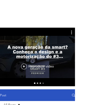
A nova geração da smart?
Conheça o design e a
motorização do #3
Premium
Reproduzir vídeo
Post
All Posts