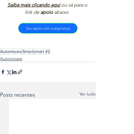
Saiba mais clicando aqui
ou vá para o 
link de 
apoio
 abaixo  
Seu apoio com a segurança
Automóveis
Smart
smart #2
Automóveis
Ver tudo
Posts recentes