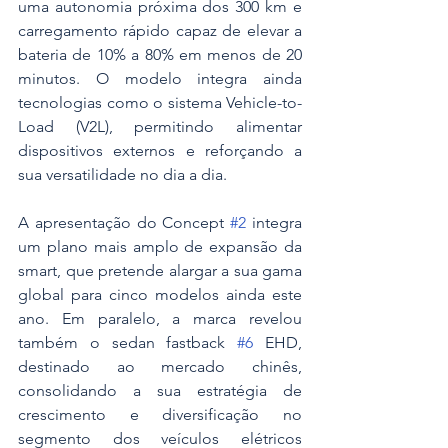
uma autonomia próxima dos 300 km e 
carregamento rápido capaz de elevar a 
bateria de 10% a 80% em menos de 20 
minutos. O modelo integra ainda 
tecnologias como o sistema Vehicle-to-
Load (V2L), permitindo alimentar 
dispositivos externos e reforçando a 
sua versatilidade no dia a dia.
A apresentação do Concept 
#2
 integra 
um plano mais amplo de expansão da 
smart, que pretende alargar a sua gama 
global para cinco modelos ainda este 
ano. Em paralelo, a marca revelou 
também o sedan fastback 
#6
 EHD, 
destinado ao mercado chinês, 
consolidando a sua estratégia de 
crescimento e diversificação no 
segmento dos veículos elétricos 