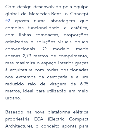
Com design desenvolvido pela equipa 
global da Mercedes-Benz, o Concept 
#2
 aposta numa abordagem que 
combina funcionalidade e estética, 
com linhas compactas, proporções 
otimizadas e soluções visuais pouco 
convencionais. O modelo mede 
apenas 2,79 metros de comprimento, 
mas maximiza o espaço interior graças 
à arquitetura com rodas posicionadas 
nos extremos da carroçaria e a um 
reduzido raio de viragem de 6,95 
metros, ideal para utilização em meio 
urbano.
Baseado na nova plataforma elétrica 
proprietária ECA (Electric Compact 
Architecture), o conceito aponta para 