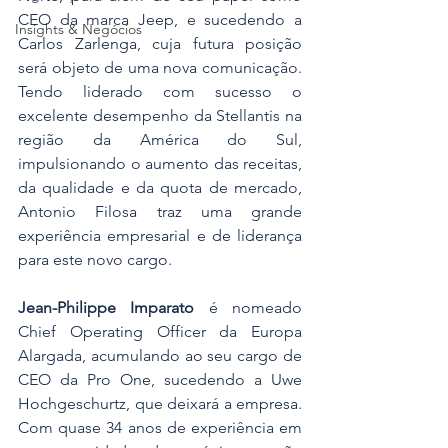
CEO da marca Jeep, e sucedendo a 
Insights & Negócios
Carlos Zarlenga, cuja futura posição 
será objeto de uma nova comunicação. 
Tendo liderado com sucesso o 
excelente desempenho da Stellantis na 
região da América do Sul, 
impulsionando o aumento das receitas, 
da qualidade e da quota de mercado, 
Antonio Filosa traz uma grande 
experiência empresarial e de liderança 
para este novo cargo.
Jean-Philippe Imparato
 é nomeado 
Chief Operating Officer da Europa 
Alargada, acumulando ao seu cargo de 
CEO da Pro One, sucedendo a Uwe 
Hochgeschurtz, que deixará a empresa. 
Com quase 34 anos de experiência em 