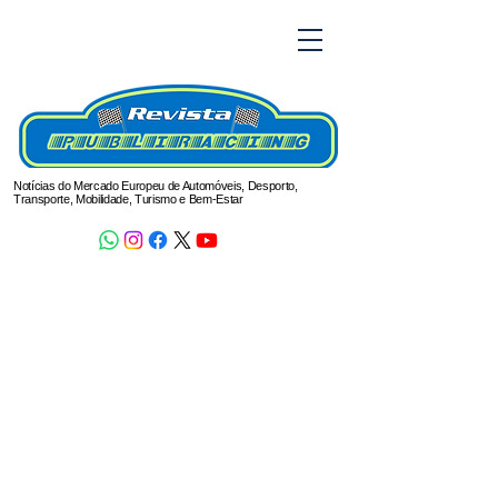
Notícias do Mercado Europeu de Automóveis, Desporto,
Transporte, Mobilidade, Turismo e Bem-Estar