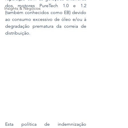
dos motores PureTech 1.0 e 1.2 
Insights & Negócios
(também conhecidos como EB) devido 
ao consumo excessivo de óleo e/ou à 
degradação prematura da correia de 
distribuição.
Esta política de indemnização 