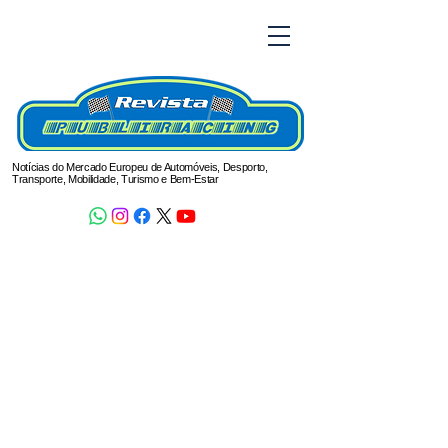
Notícias do Mercado Europeu de Automóveis, Desporto,
Transporte, Mobilidade, Turismo e Bem-Estar