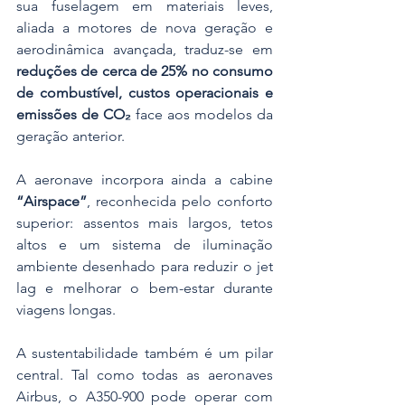
sua fuselagem em materiais leves, 
aliada a motores de nova geração e 
aerodinâmica avançada, traduz-se em 
reduções de cerca de 25% no consumo 
de combustível, custos operacionais e 
emissões de CO₂
 face aos modelos da 
geração anterior.
A aeronave incorpora ainda a cabine 
“Airspace”
, reconhecida pelo conforto 
superior: assentos mais largos, tetos 
altos e um sistema de iluminação 
ambiente desenhado para reduzir o jet 
lag e melhorar o bem-estar durante 
viagens longas.
A sustentabilidade também é um pilar 
central. Tal como todas as aeronaves 
Airbus, o A350-900 pode operar com 