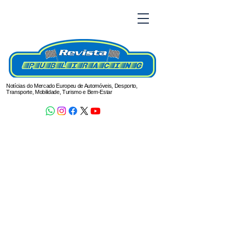
Notícias do Mercado Europeu de Automóveis, Desporto,
Transporte, Mobilidade, Turismo e Bem-Estar