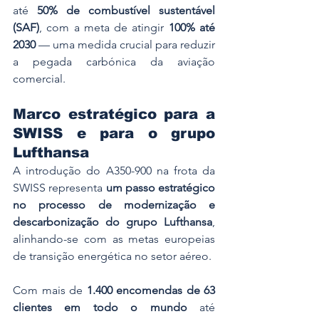
até 
50% de combustível sustentável 
(SAF)
, com a meta de atingir 
100% até 
2030
 — uma medida crucial para reduzir 
a pegada carbónica da aviação 
comercial.
Marco estratégico para a 
SWISS e para o grupo 
Lufthansa
A introdução do A350-900 na frota da 
SWISS representa 
um passo estratégico 
no processo de modernização e 
descarbonização do grupo Lufthansa
, 
alinhando-se com as metas europeias 
de transição energética no setor aéreo.
Com mais de 
1.400 encomendas de 63 
clientes em todo o mundo
 até 