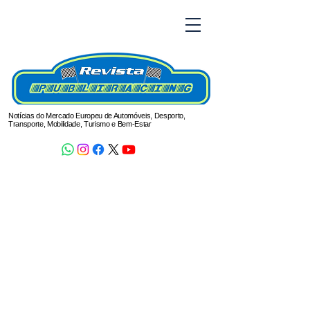
Notícias do Mercado Europeu de Automóveis, Desporto,
Transporte, Mobilidade, Turismo e Bem-Estar