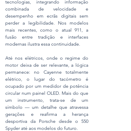
tecnologias, integrando informação 
combinada de velocidade e 
desempenho em ecrãs digitais sem 
perder a legibilidade. Nos modelos 
mais recentes, como o atual 911, a 
fusão entre tradição e interfaces 
modernas ilustra essa continuidade.
Até nos elétricos, onde o regime do 
motor deixa de ser relevante, a lógica 
permanece: no Cayenne totalmente 
elétrico, o lugar do tacómetro é 
ocupado por um medidor de potência 
circular num painel OLED. Mais do que 
um instrumento, trata-se de um 
símbolo — um detalhe que atravessa 
gerações e reafirma a herança 
desportiva da Porsche desde o 550 
Spyder até aos modelos do futuro.