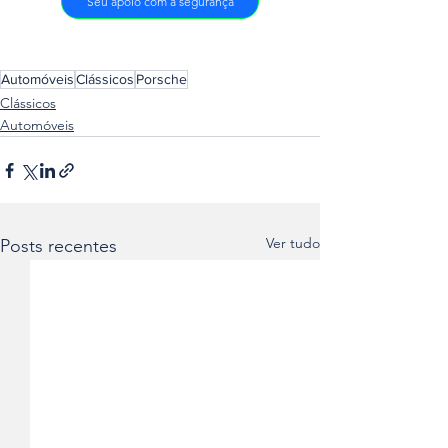
Seu apoio com a segurança
Automóveis
Clássicos
Porsche
Clássicos
Automóveis
Ver tudo
Posts recentes