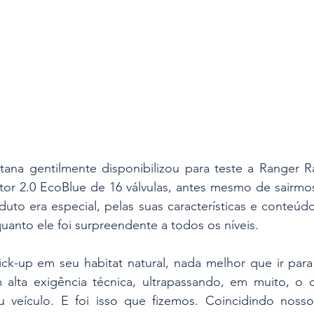
ana gentilmente disponibilizou para teste a Ranger Ra
r 2.0 EcoBlue de 16 válvulas, antes mesmo de sairmos 
uto era especial, pelas suas características e conteúd
anto ele foi surpreendente a todos os níveis.
ick-up em seu habitat natural, nada melhor que ir para
alta exigência técnica, ultrapassando, em muito, o 
veículo. E foi isso que fizemos. Coincidindo nosso