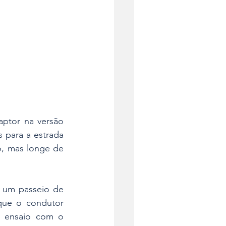
ptor na versão 
para a estrada 
o, mas longe de 
 um passeio de 
que o condutor 
 ensaio com o 