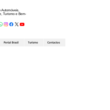
e Automóveis,
de, Turismo e Bem-
Portal Brasil
Turismo
Contactos