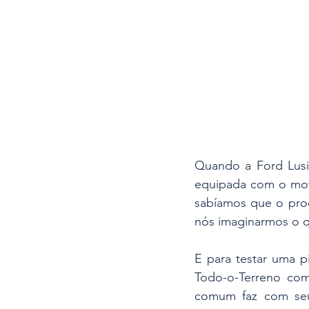
Quando a Ford Lusit
equipada com o moto
sabíamos que o prod
nós imaginarmos o qu
E para testar uma p
Todo-o-Terreno com 
comum faz com seu 