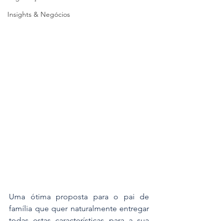
Insights & Negócios
Uma ótima proposta para o pai de 
família que quer naturalmente entregar 
todas estas características para a sua 