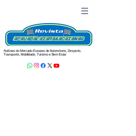
Notícias do Mercado Europeu de Automóveis, Desporto,
Transporte, Mobilidade, Turismo e Bem-Estar