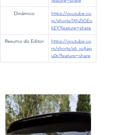
feature=share
Dinâmico
https://youtube.co
m/shorts/lXhZtGEo
kEY?feature=share
Resumo do Editor
https://youtube.co
m/shorts/s6_joAap
u0s?feature=share