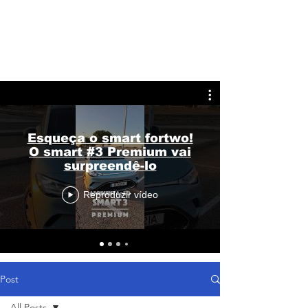
Esqueça o smart fortwo!
O smart #3 Premium vai
surpreendê-lo
Reproduzir vídeo
Post
All Posts