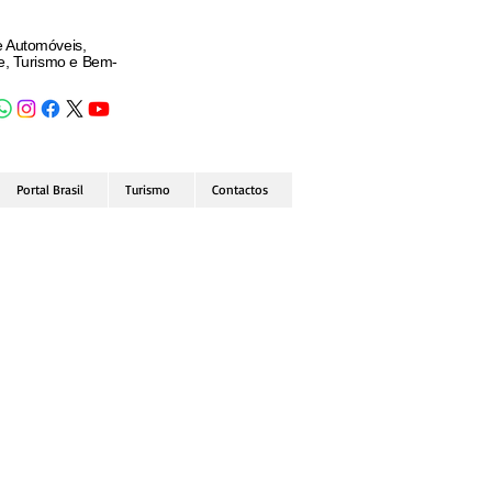
e Automóveis,
de, Turismo e Bem-
Portal Brasil
Turismo
Contactos