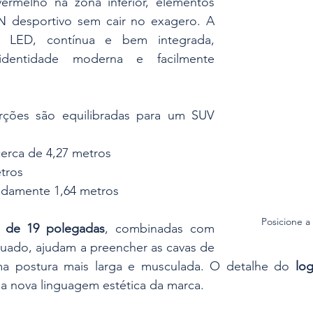
rmelho na zona inferior, elementos 
 desportivo sem cair no exagero. A 
sa LED, contínua e bem integrada, 
identidade moderna e facilmente 
orções são equilibradas para um SUV 
cerca de 4,27 metros
etros
adamente 1,64 metros
Posicione a
as de 19 polegadas
, combinadas com 
uado, ajudam a preencher as cavas de 
ma postura mais larga e musculada. O detalhe do 
lo
 a nova linguagem estética da marca.