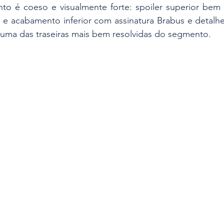
nto é coeso e visualmente forte: spoiler superior bem i
a e acabamento inferior com assinatura Brabus e detalh
 uma das traseiras mais bem resolvidas do segmento.