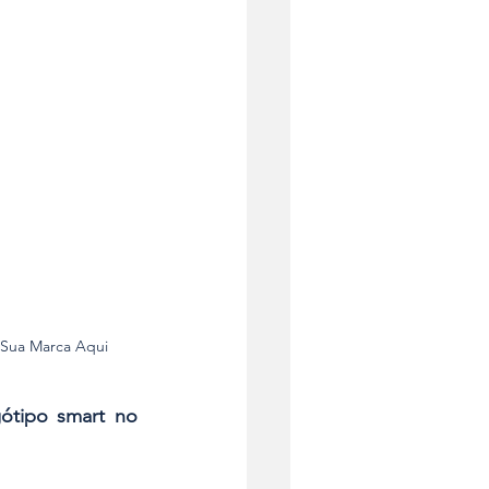
 Sua Marca Aqui
gótipo smart no 