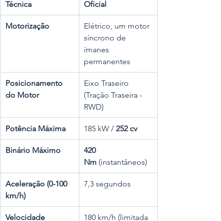
Técnica
Oficial
Motorização
Elétrico, um motor 
síncrono de 
ímanes 
permanentes
Posicionamento 
Eixo Traseiro 
do Motor
(Tração Traseira - 
RWD)
Potência Máxima
185 kW / 
252 cv
Binário Máximo
420 
Nm
 (instantâneos)
Aceleração (0-100 
7,3 segundos
km/h)
Velocidade 
180 km/h (limitada 