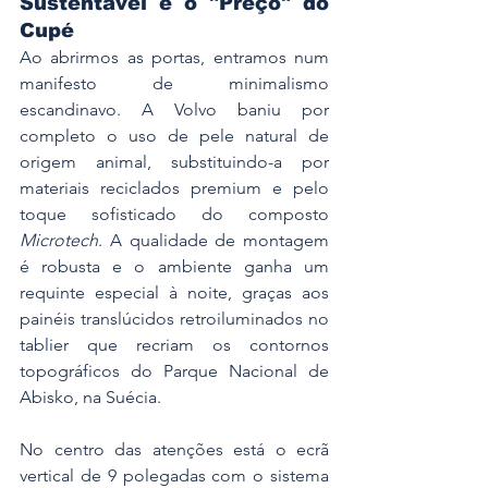
Sustentável e o "Preço" do 
Cupé
Ao abrirmos as portas, entramos num 
manifesto de minimalismo 
escandinavo. A Volvo baniu por 
completo o uso de pele natural de 
origem animal, substituindo-a por 
materiais reciclados premium e pelo 
toque sofisticado do composto 
Microtech
. A qualidade de montagem 
é robusta e o ambiente ganha um 
requinte especial à noite, graças aos 
painéis translúcidos retroiluminados no 
tablier que recriam os contornos 
topográficos do Parque Nacional de 
Abisko, na Suécia.
No centro das atenções está o ecrã 
vertical de 9 polegadas com o sistema 