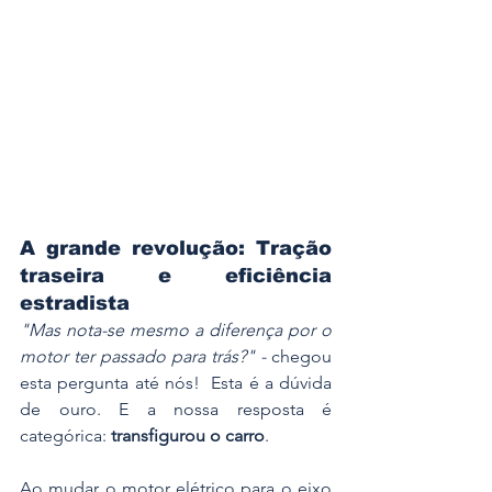
A grande revolução: Tração 
traseira e eficiência 
estradista
"Mas nota-se mesmo a diferença por o 
motor ter passado para trás?" - 
chegou 
esta pergunta até nós!
 Esta é a dúvida 
de ouro. E a nossa resposta é 
categórica: 
transfigurou o carro
.
Ao mudar o motor elétrico para o eixo 