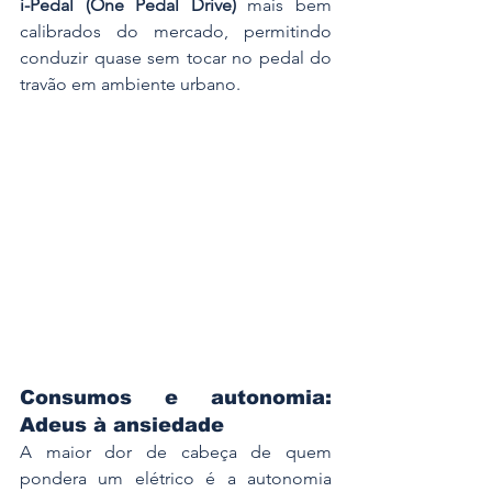
i-Pedal (One Pedal Drive)
 mais bem 
calibrados do mercado, permitindo 
conduzir quase sem tocar no pedal do 
travão em ambiente urbano.
Consumos e autonomia: 
Adeus à ansiedade
A maior dor de cabeça de quem 
pondera um elétrico é a autonomia 