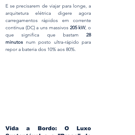
E se precisarem de viajar para longe, a 
arquitetura elétrica digere agora 
carregamentos rápidos em corrente 
contínua (DC) a uns massivos 
205 kW
, o 
que significa que bastam 
28 
minutos
 num posto ultra-rápido para 
repor a bateria dos 10% aos 80%.
Vida a Bordo: O Luxo 