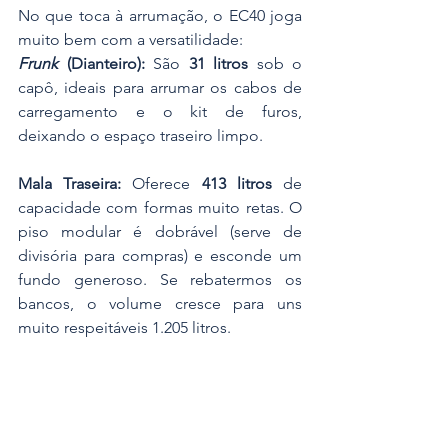
No que toca à arrumação, o EC40 joga 
muito bem com a versatilidade:
Frunk
 (Dianteiro):
 São 
31 litros
 sob o 
capô, ideais para arrumar os cabos de 
carregamento e o kit de furos, 
deixando o espaço traseiro limpo.
Mala Traseira:
 Oferece 
413 litros
 de 
capacidade com formas muito retas. O 
piso modular é dobrável (serve de 
divisória para compras) e esconde um 
fundo generoso. Se rebatermos os 
bancos, o volume cresce para uns 
muito respeitáveis 1.205 litros.