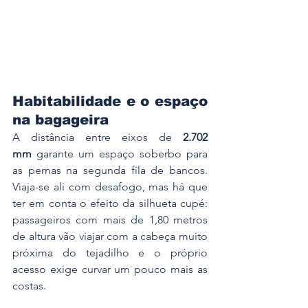
Habitabilidade e o espaço 
na bagageira
A distância entre eixos de 
2.702 
mm
 garante um espaço soberbo para 
as pernas na segunda fila de bancos. 
Viaja-se ali com desafogo, mas há que 
ter em conta o efeito da silhueta cupé: 
passageiros com mais de 1,80 metros 
de altura vão viajar com a cabeça muito 
próxima do tejadilho e o próprio 
acesso exige curvar um pouco mais as 
costas.