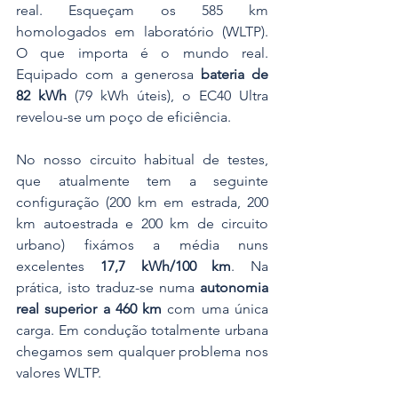
real. Esqueçam os 585 km 
homologados em laboratório (WLTP). 
O que importa é o mundo real. 
Equipado com a generosa 
bateria de 
82 kWh
 (79 kWh úteis), o EC40 Ultra 
revelou-se um poço de eficiência.
No nosso circuito habitual de testes, 
que atualmente tem a seguinte 
configuração (200 km em estrada, 200 
km autoestrada e 200 km de circuito 
urbano) fixámos a média nuns 
excelentes 
17,7 kWh/100 km
. Na 
prática, isto traduz-se numa 
autonomia 
real superior a 460 km
 com uma única 
carga. Em condução totalmente urbana 
chegamos sem qualquer problema nos 
valores WLTP. 