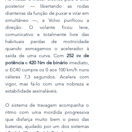
posterior — libertando as rodas 
dianteiras da função de puxar e virar em 
simultâneo —, a Volvo purificou a 
direção. O volante ficou leve, 
comunicativo e totalmente livre das 
habituais perdas de motricidade 
quando esmagamos o acelerador à 
saída de uma curva. Com 
252 cv de 
potência
 e 
420 Nm de binário
 imediato, 
o EC40 cumpre os 0 aos 100 km/h nuns 
céleres 7,3 segundos. Acelera com 
vigor, mas fá-lo com uma nobreza e 
estabilidade assinaláveis.
O sistema de travagem acompanha o 
ritmo com uma mordida progressiva 
que disfarça muito bem o peso das 
baterias, ajudado por um dos sistemas 