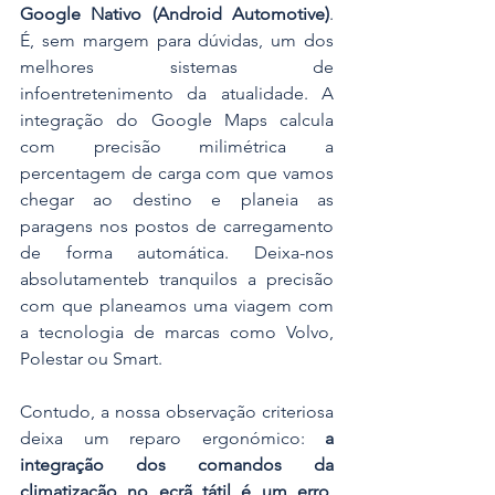
Google Nativo (Android Automotive)
. 
É, sem margem para dúvidas, um dos 
melhores sistemas de 
infoentretenimento da atualidade. A 
integração do Google Maps calcula 
com precisão milimétrica a 
percentagem de carga com que vamos 
chegar ao destino e planeia as 
paragens nos postos de carregamento 
de forma automática. Deixa-nos 
absolutamenteb tranquilos a precisão 
com que planeamos uma viagem com 
a tecnologia de marcas como Volvo, 
Polestar ou Smart. 
Contudo, a nossa observação criteriosa 
deixa um reparo ergonómico: 
a 
integração dos comandos da 
climatização no ecrã tátil é um erro
. 