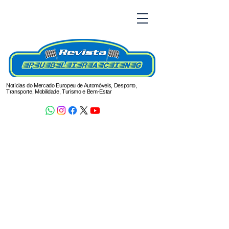
Notícias do Mercado Europeu de Automóveis, Desporto,
Transporte, Mobilidade, Turismo e Bem-Estar