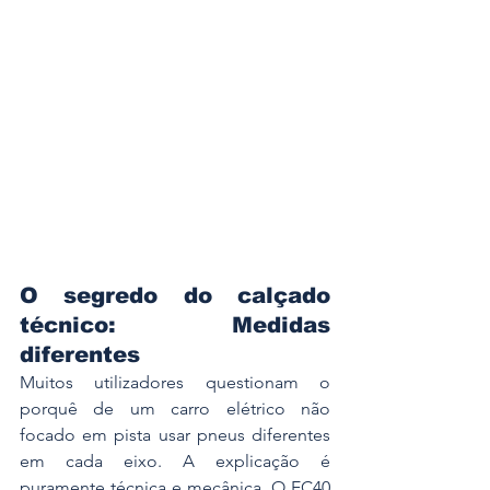
O segredo do calçado 
técnico: Medidas 
diferentes
Muitos utilizadores questionam o 
porquê de um carro elétrico não 
focado em pista usar pneus diferentes 
em cada eixo. A explicação é 
puramente técnica e mecânica. O EC40 