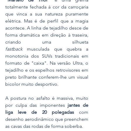
totalmente fechada à cor da carroçaria 
que vinca a sua natureza puramente 
elétrica. Mas é de perfil que a magia 
acontece. A linha de tejadilho desce de 
forma dramática em direção à traseira, 
criando uma silhueta 
fastback
 musculada que quebra a 
monotonia dos SUVs tradicionais em 
formato de "caixa". Na versão Ultra, o 
tejadilho e os espelhos retrovisores em 
preto brilhante conferem-lhe um visual 
bicolor muito desportivo.
A postura no asfalto é massiva, muito 
por culpa das imponentes 
jantes de 
liga leve de 20 polegadas
 com 
desenho aerodinâmico que preenchem 
as cavas das rodas de forma soberba.