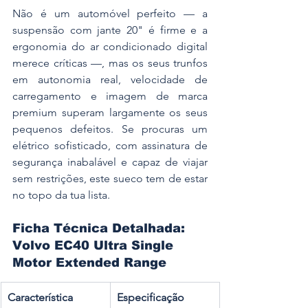
Não é um automóvel perfeito — a 
suspensão com jante 20" é firme e a 
ergonomia do ar condicionado digital 
merece críticas —, mas os seus trunfos 
em autonomia real, velocidade de 
carregamento e imagem de marca 
premium superam largamente os seus 
pequenos defeitos. Se procuras um 
elétrico sofisticado, com assinatura de 
segurança inabalável e capaz de viajar 
sem restrições, este sueco tem de estar 
no topo da tua lista.
Ficha Técnica Detalhada: 
Volvo EC40 Ultra Single 
Motor Extended Range
Característica 
Especificação 