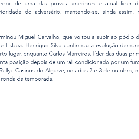
edor de uma das provas anteriores e atual líder d
ioridade do adversário, mantendo-se, ainda assim, n
rminou Miguel Carvalho, que voltou a subir ao pódio de
de Lisboa. Henrique Silva confirmou a evolução demons
o lugar, enquanto Carlos Marreiros, líder das duas prim
inta posição depois de um rali condicionado por um fur
allye Casinos do Algarve, nos dias 2 e 3 de outubro, n
a ronda da temporada.