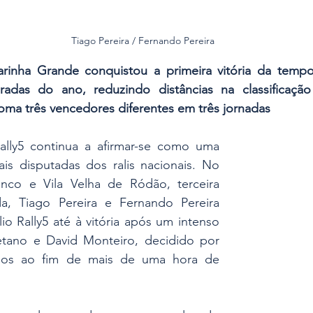
Tiago Pereira / Fernando Pereira
rinha Grande conquistou a primeira vitória da temp
bradas do ano, reduzindo distâncias na classificaçã
oma três vencedores diferentes em três jornadas
lly5 continua a afirmar-se como uma 
s disputadas dos ralis nacionais. No 
nco e Vila Velha de Ródão, terceira 
, Tiago Pereira e Fernando Pereira 
io Rally5 até à vitória após um intenso 
tano e David Monteiro, decidido por 
dos ao fim de mais de uma hora de 