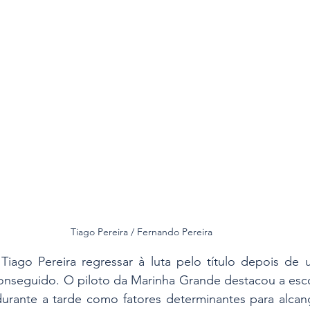
Tiago Pereira / Fernando Pereira
a Tiago Pereira regressar à luta pelo título depois de
seguido. O piloto da Marinha Grande destacou a esco
urante a tarde como fatores determinantes para alcança