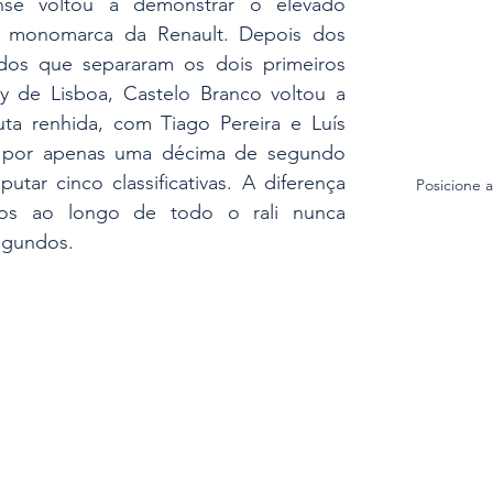
ense voltou a demonstrar o elevado 
éu monomarca da Renault. Depois dos 
dos que separaram os dois primeiros 
ly de Lisboa, Castelo Branco voltou a 
ta renhida, com Tiago Pereira e Luís 
 por apenas uma décima de segundo 
utar cinco classificativas. A diferença 
Posicione 
os ao longo de todo o rali nunca 
segundos.