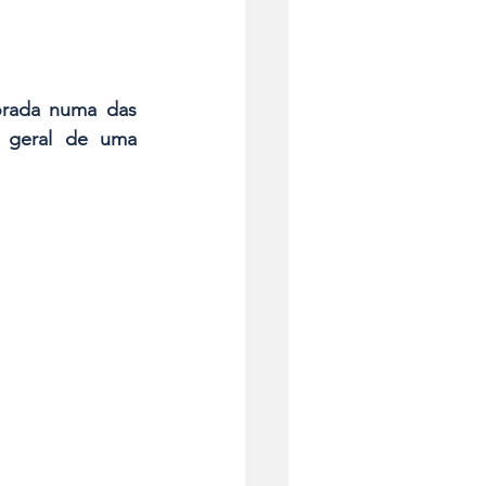
orada numa das 
o geral de uma 