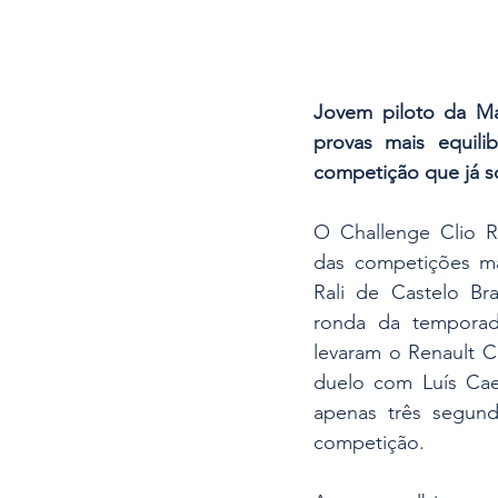
Jovem piloto da Ma
provas mais equili
competição que já s
O Challenge Clio Ra
das competições mai
Rali de Castelo Bra
ronda da temporada
levaram o Renault Cl
duelo com Luís Cae
apenas três segun
competição.