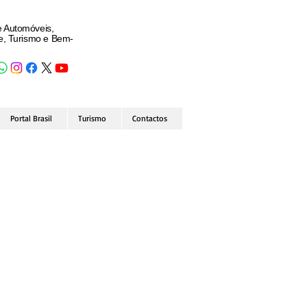
e Automóveis,
de, Turismo e Bem-
Portal Brasil
Turismo
Contactos