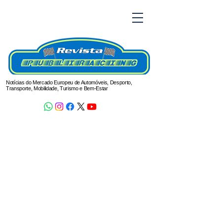
Notícias do Mercado Europeu de Automóveis, Desporto,
Transporte, Mobilidade, Turismo e Bem-Estar