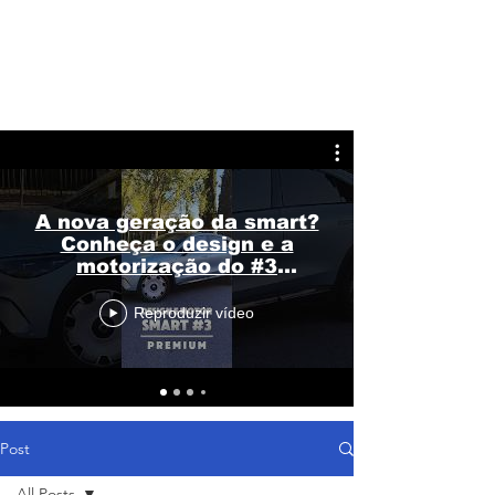
A nova geração da smart?
Conheça o design e a
motorização do #3
Premium
Reproduzir vídeo
Post
All Posts