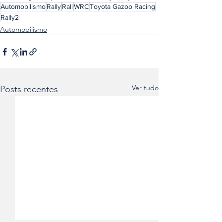
Automobilismo
Rally
Rali
WRC
Toyota Gazoo Racing
Rally2
Automobilismo
Ver tudo
Posts recentes