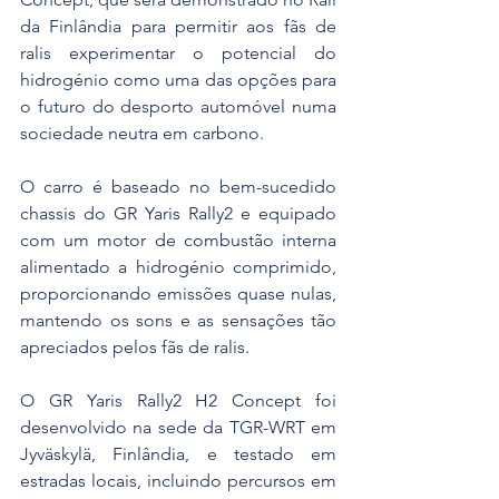
da Finlândia para permitir aos fãs de 
ralis experimentar o potencial do 
hidrogénio como uma das opções para 
o futuro do desporto automóvel numa 
sociedade neutra em carbono.
O carro é baseado no bem-sucedido 
chassis do GR Yaris Rally2 e equipado 
com um motor de combustão interna 
alimentado a hidrogénio comprimido, 
proporcionando emissões quase nulas, 
mantendo os sons e as sensações tão 
apreciados pelos fãs de ralis.
O GR Yaris Rally2 H2 Concept foi 
desenvolvido na sede da TGR-WRT em 
Jyväskylä, Finlândia, e testado em 
estradas locais, incluindo percursos em 