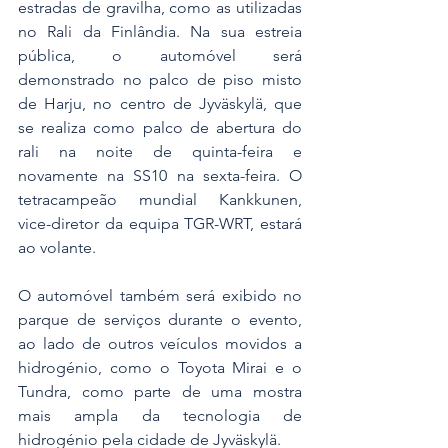
estradas de gravilha, como as utilizadas 
no Rali da Finlândia. Na sua estreia 
pública, o automóvel será 
demonstrado no palco de piso misto 
de Harju, no centro de Jyväskylä, que 
se realiza como palco de abertura do 
rali na noite de quinta-feira e 
novamente na SS10 na sexta-feira. O 
tetracampeão mundial Kankkunen, 
vice-diretor da equipa TGR-WRT, estará 
ao volante.
O automóvel também será exibido no 
parque de serviços durante o evento, 
ao lado de outros veículos movidos a 
hidrogénio, como o Toyota Mirai e o 
Tundra, como parte de uma mostra 
mais ampla da tecnologia de 
hidrogénio pela cidade de Jyväskylä.