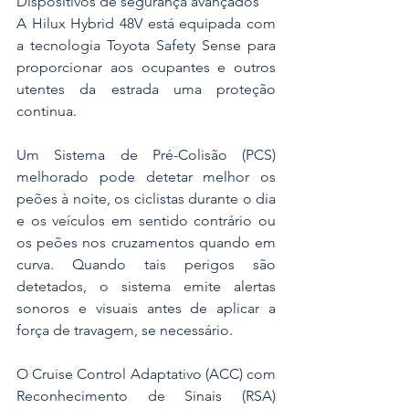
Dispositivos de segurança avançados
A Hilux Hybrid 48V está equipada com 
a tecnologia Toyota Safety Sense para 
proporcionar aos ocupantes e outros 
utentes da estrada uma proteção 
continua.
Um Sistema de Pré-Colisão (PCS) 
melhorado pode detetar melhor os 
peões à noite, os ciclistas durante o dia 
e os veículos em sentido contrário ou 
os peões nos cruzamentos quando em 
curva. Quando tais perigos são 
detetados, o sistema emite alertas 
sonoros e visuais antes de aplicar a 
força de travagem, se necessário.
O Cruise Control Adaptativo (ACC) com 
Reconhecimento de Sinais (RSA) 