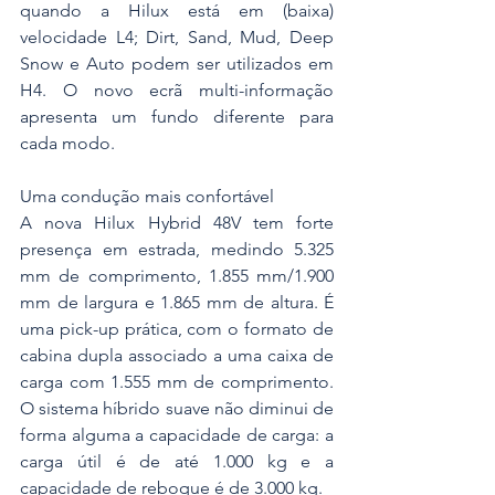
quando a Hilux está em (baixa) 
velocidade L4; Dirt, Sand, Mud, Deep 
Snow e Auto podem ser utilizados em 
H4. O novo ecrã multi-informação 
apresenta um fundo diferente para 
cada modo.
Uma condução mais confortável
A nova Hilux Hybrid 48V tem forte 
presença em estrada, medindo 5.325 
mm de comprimento, 1.855 mm/1.900 
mm de largura e 1.865 mm de altura. É 
uma pick-up prática, com o formato de 
cabina dupla associado a uma caixa de 
carga com 1.555 mm de comprimento. 
O sistema híbrido suave não diminui de 
forma alguma a capacidade de carga: a 
carga útil é de até 1.000 kg e a 
capacidade de reboque é de 3.000 kg.