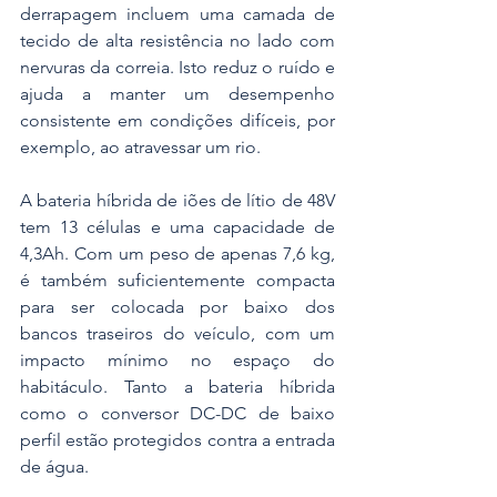
derrapagem incluem uma camada de 
tecido de alta resistência no lado com 
nervuras da correia. Isto reduz o ruído e 
ajuda a manter um desempenho 
consistente em condições difíceis, por 
exemplo, ao atravessar um rio.
A bateria híbrida de iões de lítio de 48V 
tem 13 células e uma capacidade de 
4,3Ah. Com um peso de apenas 7,6 kg, 
é também suficientemente compacta 
para ser colocada por baixo dos 
bancos traseiros do veículo, com um 
impacto mínimo no espaço do 
habitáculo. Tanto a bateria híbrida 
como o conversor DC-DC de baixo 
perfil estão protegidos contra a entrada 
de água.