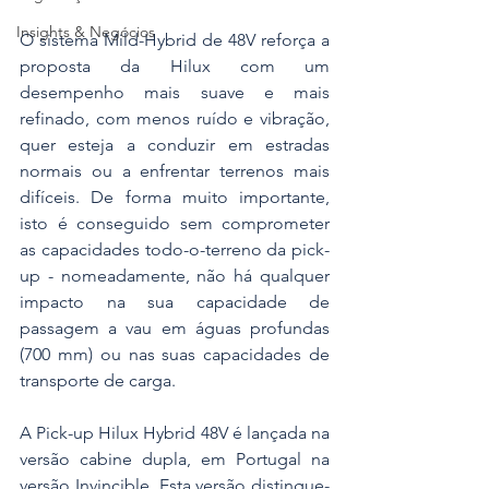
Insights & Negócios
O sistema Mild-Hybrid de 48V reforça a 
proposta da Hilux com um 
desempenho mais suave e mais 
refinado, com menos ruído e vibração, 
quer esteja a conduzir em estradas 
normais ou a enfrentar terrenos mais 
difíceis. De forma muito importante, 
isto é conseguido sem comprometer 
as capacidades todo-o-terreno da pick-
up - nomeadamente, não há qualquer 
impacto na sua capacidade de 
passagem a vau em águas profundas 
(700 mm) ou nas suas capacidades de 
transporte de carga.
A Pick-up Hilux Hybrid 48V é lançada na 
versão cabine dupla, em Portugal na 
versão Invincible. Esta versão distingue-