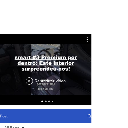
smart #3 Premium por
dentro: Este interior
surpreendeu-nos!
Reproduzir vídeo
Post
All Posts