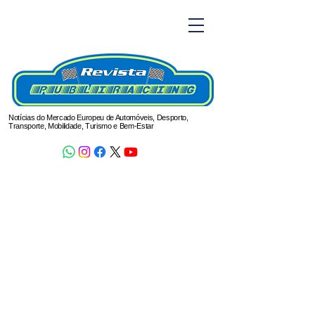
Notícias do Mercado Europeu de Automóveis, Desporto,
Transporte, Mobilidade, Turismo e Bem-Estar