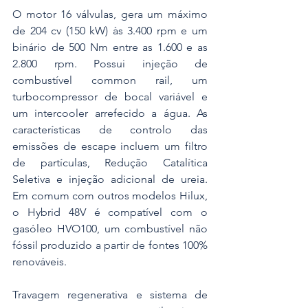
O motor 16 válvulas, gera um máximo 
de 204 cv (150 kW) às 3.400 rpm e um 
binário de 500 Nm entre as 1.600 e as 
2.800 rpm. Possui injeção de 
combustível common rail, um 
turbocompressor de bocal variável e 
um intercooler arrefecido a água. As 
características de controlo das 
emissões de escape incluem um filtro 
de partículas, Redução Catalítica 
Seletiva e injeção adicional de ureia. 
Em comum com outros modelos Hilux, 
o Hybrid 48V é compatível com o 
gasóleo HVO100, um combustível não 
fóssil produzido a partir de fontes 100% 
renováveis.
Travagem regenerativa e sistema de 