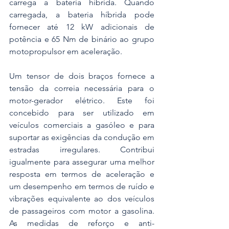
carrega a bateria híbrida. Quando 
carregada, a bateria híbrida pode 
fornecer até 12 kW adicionais de 
potência e 65 Nm de binário ao grupo 
motopropulsor em aceleração.
Um tensor de dois braços fornece a 
tensão da correia necessária para o 
motor-gerador elétrico. Este foi 
concebido para ser utilizado em 
veículos comerciais a gasóleo e para 
suportar as exigências da condução em 
estradas irregulares. Contribui 
igualmente para assegurar uma melhor 
resposta em termos de aceleração e 
um desempenho em termos de ruído e 
vibrações equivalente ao dos veículos 
de passageiros com motor a gasolina. 
As medidas de reforço e anti-