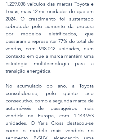
1.229.038 veículos das marcas Toyota e 
Lexus, mais 12 mil unidades do que em 
2024. O crescimento foi sustentado 
sobretudo pelo aumento da procura 
por modelos eletrificados, que 
passaram a representar 77% do total de 
vendas, com 948.042 unidades, num 
contexto em que a marca mantém uma 
estratégia multitecnologia para a 
transição energética.
No acumulado do ano, a Toyota 
consolidou-se, pelo quinto ano 
consecutivo, como a segunda marca de 
automóveis de passageiros mais 
vendida na Europa, com 1.143.963 
unidades. O Yaris Cross destacou-se 
como o modelo mais vendido no 
segmento B-SUV, alcançando uma 