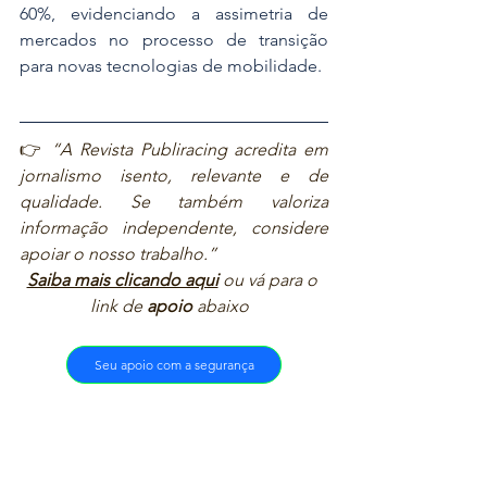
60%, evidenciando a assimetria de 
mercados no processo de transição 
para novas tecnologias de mobilidade.
👉 
“A Revista Publiracing acredita em 
jornalismo isento, relevante e de 
qualidade. Se também valoriza 
informação independente, considere 
apoiar o nosso trabalho.”  
Saiba mais clicando aqui
ou vá para o 
link de 
apoio
 abaixo  
Seu apoio com a segurança