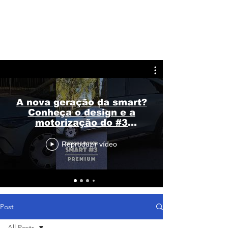
A nova geração da smart?
Conheça o design e a
motorização do #3
Premium
Reproduzir vídeo
Post
All Posts