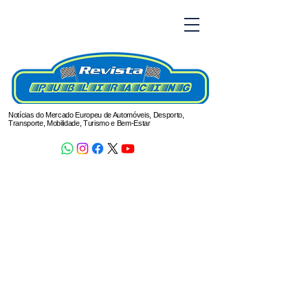
Notícias do Mercado Europeu de Automóveis, Desporto,
Transporte, Mobilidade, Turismo e Bem-Estar