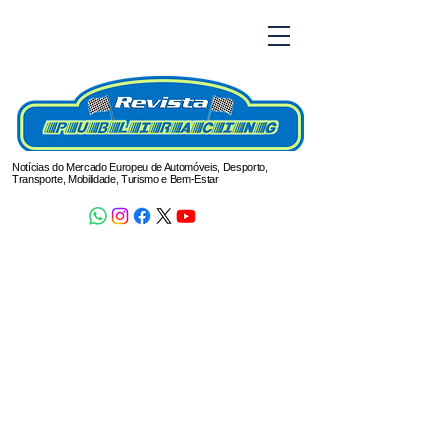
Notícias do Mercado Europeu de Automóveis, Desporto,
Transporte, Mobilidade, Turismo e Bem-Estar