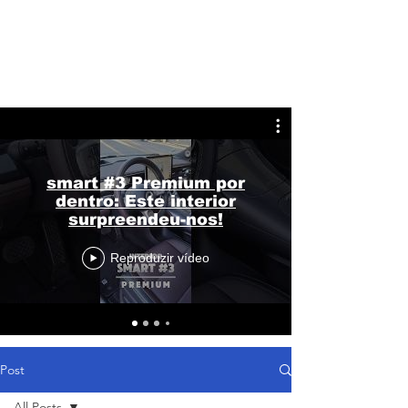
smart #3 Premium por
dentro: Este interior
surpreendeu-nos!
Reproduzir vídeo
Post
All Posts