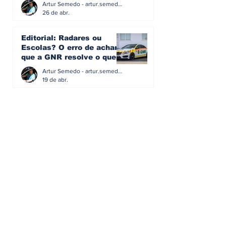
Artur Semedo - artur.semedo@publiracing.pt
26 de abr.
Editorial: Radares ou
Escolas? O erro de achar
que a GNR resolve o que a
educação falhou
Artur Semedo - artur.semedo@publiracing.pt
19 de abr.