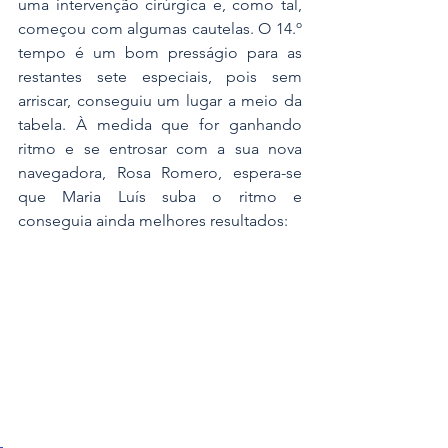
uma intervenção cirúrgica e, como tal, 
começou com algumas cautelas. O 14.º 
tempo é um bom presságio para as 
restantes sete especiais, pois sem 
arriscar, conseguiu um lugar a meio da 
tabela. À medida que for ganhando 
ritmo e se entrosar com a sua nova 
navegadora, Rosa Romero, espera-se 
que Maria Luís suba o ritmo e 
conseguia ainda melhores resultados: