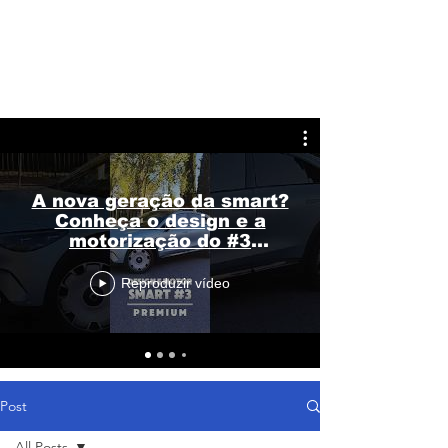
A nova geração da smart?
Conheça o design e a
motorização do #3
Premium
Reproduzir vídeo
Post
All Posts