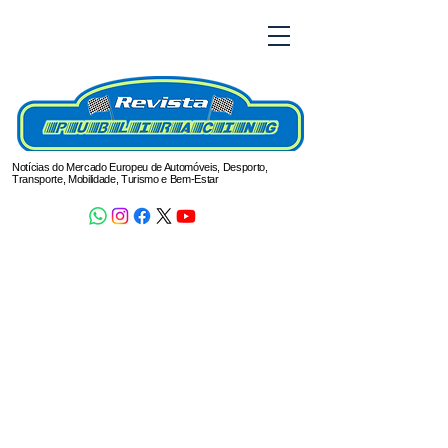
Notícias do Mercado Europeu de Automóveis, Desporto,
Transporte, Mobilidade, Turismo e Bem-Estar