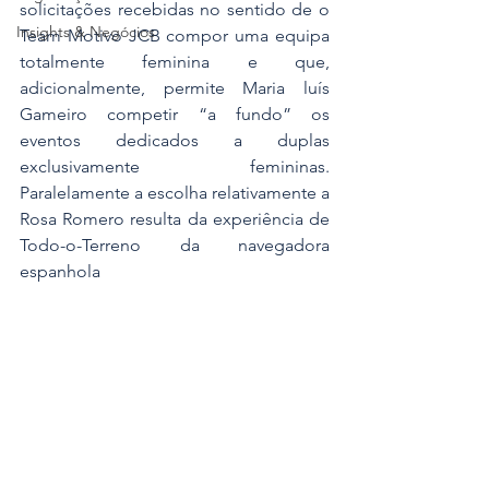
solicitações recebidas no sentido de o 
Insights & Negócios
Team Motivo JCB compor uma equipa 
totalmente feminina e que, 
adicionalmente, permite Maria luís 
Gameiro competir “a fundo” os 
eventos dedicados a duplas 
exclusivamente femininas. 
Paralelamente a escolha relativamente a 
Rosa Romero resulta da experiência de 
Todo-o-Terreno da navegadora 
espanhola