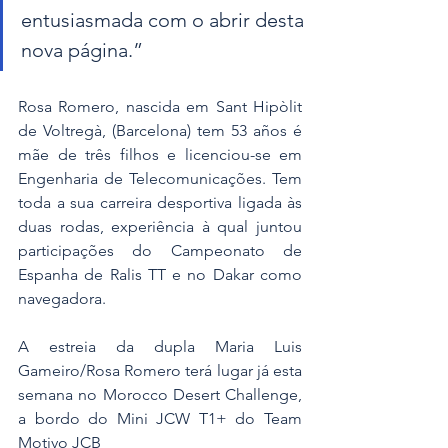
entusiasmada com o abrir desta 
nova página.”
Rosa Romero, nascida em Sant Hipòlit 
de Voltregà, (Barcelona) tem 53 años é 
mãe de três filhos e licenciou-se em 
Engenharia de Telecomunicações. Tem 
toda a sua carreira desportiva ligada às 
duas rodas, experiência à qual juntou 
participações do Campeonato de 
Espanha de Ralis TT e no Dakar como 
navegadora.
A estreia da dupla Maria Luis 
Gameiro/Rosa Romero terá lugar já esta 
semana no Morocco Desert Challenge, 
a bordo do Mini JCW T1+ do Team 
Motivo JCB