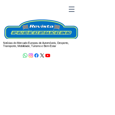
Notícias do Mercado Europeu de Automóveis, Desporto,
Transporte, Mobilidade, Turismo e Bem-Estar