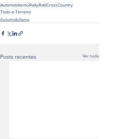
Automobilismo
Rally
Rali
CrossCountry
Todo-o-Terreno
Automobilismo
Ver tudo
Posts recentes