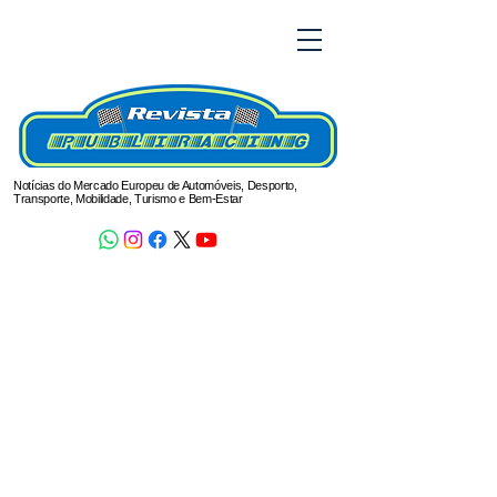
Notícias do Mercado Europeu de Automóveis, Desporto,
Transporte, Mobilidade, Turismo e Bem-Estar