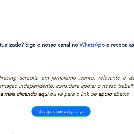
tualizado? Siga o nosso canal no 
WhatsApp
 e receba as
iracing acredita em jornalismo isento, relevante e de
ormação independente, considere apoiar o nosso trabalh
a mais clicando aqui
ou vá para o link de 
apoio
 abaixo  
Seu apoio com a segurança