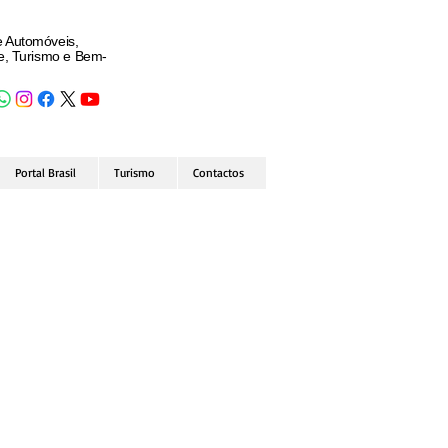
e Automóveis,
de, Turismo e Bem-
Portal Brasil
Turismo
Contactos