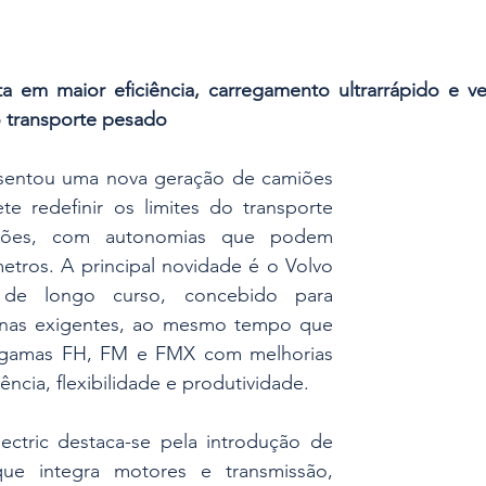
 em maior eficiência, carregamento ultrarrápido e vers
no transporte pesado
sentou uma nova geração de camiões 
e redefinir os limites do transporte 
ões, com autonomias que podem 
metros. A principal novidade é o Volvo 
 de longo curso, concebido para 
anas exigentes, ao mesmo tempo que 
s gamas FH, FM e FMX com melhorias 
iência, flexibilidade e produtividade.
ctric destaca-se pela introdução de 
ue integra motores e transmissão, 