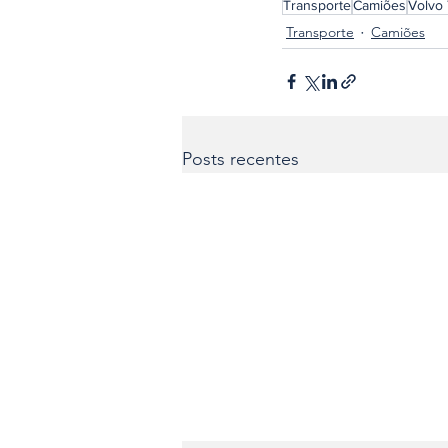
Transporte
Camiões
Volvo
Transporte
Camiões
Posts recentes