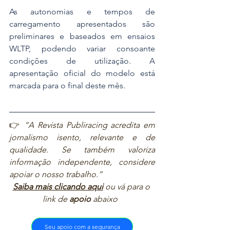
As autonomias e tempos de 
carregamento apresentados são 
preliminares e baseados em ensaios 
WLTP, podendo variar consoante 
condições de utilização. A 
apresentação oficial do modelo está 
marcada para o final deste mês.
👉 
“A Revista Publiracing acredita em 
jornalismo isento, relevante e de 
qualidade. Se também valoriza 
informação independente, considere 
apoiar o nosso trabalho.”  
Saiba mais clicando aqui
ou vá para o 
link de 
apoio
 abaixo  
Seu apoio com a segurança