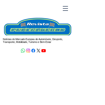
Notícias do Mercado Europeu de Automóveis, Desporto,
Transporte, Mobilidade, Turismo e Bem-Estar