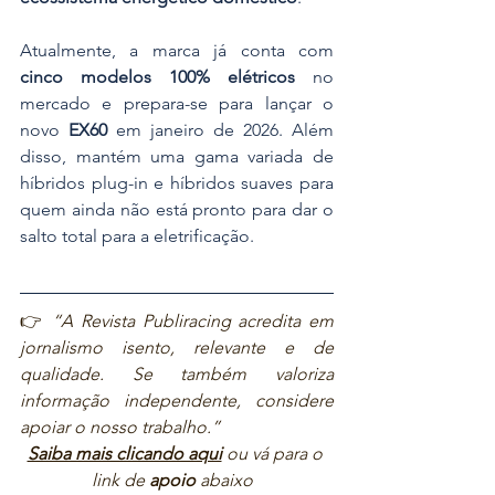
Atualmente, a marca já conta com 
cinco modelos 100% elétricos
 no 
mercado e prepara-se para lançar o 
novo 
EX60
 em janeiro de 2026. Além 
disso, mantém uma gama variada de 
híbridos plug-in e híbridos suaves para 
quem ainda não está pronto para dar o 
salto total para a eletrificação.
👉 
“A Revista Publiracing acredita em 
jornalismo isento, relevante e de 
qualidade. Se também valoriza 
informação independente, considere 
apoiar o nosso trabalho.”  
Saiba mais clicando aqui
ou vá para o 
link de 
apoio
 abaixo  