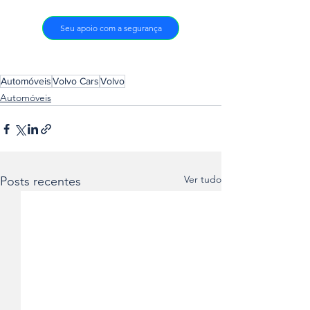
Seu apoio com a segurança
Automóveis
Volvo Cars
Volvo
Automóveis
Ver tudo
Posts recentes