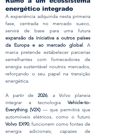
Rumo a um ecossistema 
energético integrado
A experiência adquirida nesta primeira 
fase, centrada no mercado sueco, 
servirá de base para uma futura 
expansão da iniciativa a outros países 
da Europa e ao mercado global
. A 
marca pretende estabelecer parcerias 
semelhantes com fornecedores de 
energia sustentável noutros mercados, 
reforçando o seu papel na transição 
energética.
A partir de 
2026
, a Volvo planeia 
integrar a tecnologia 
Vehicle-to-
Everything (V2X)
 — que permitirá que 
automóveis elétricos, como o futuro 
Volvo EX90
, funcionem como fontes de 
energia adicionais, capazes de 