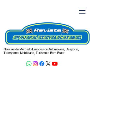
Notícias do Mercado Europeu de Automóveis, Desporto,
Transporte, Mobilidade, Turismo e Bem-Estar