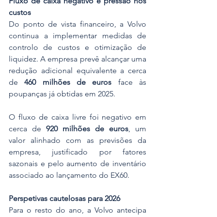
Fluxo de caixa negativo e pressão nos 
custos
Do ponto de vista financeiro, a Volvo 
continua a implementar medidas de 
controlo de custos e otimização de 
liquidez. A empresa prevê alcançar uma 
redução adicional equivalente a cerca 
de 
460 milhões de euros
 face às 
poupanças já obtidas em 2025.
O fluxo de caixa livre foi negativo em 
cerca de 
920 milhões de euros
, um 
valor alinhado com as previsões da 
empresa, justificado por fatores 
sazonais e pelo aumento de inventário 
associado ao lançamento do EX60.
Perspetivas cautelosas para 2026
Para o resto do ano, a Volvo antecipa 