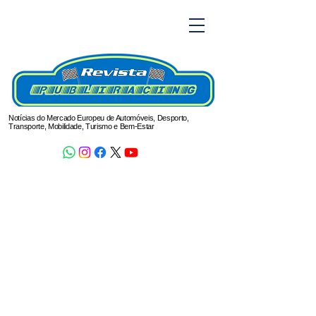
Notícias do Mercado Europeu de Automóveis, Desporto,
Transporte, Mobilidade, Turismo e Bem-Estar