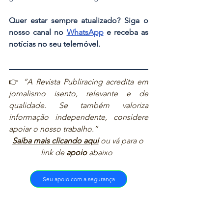
Quer estar sempre atualizado? Siga o 
nosso canal no 
WhatsApp
 e receba as 
notícias no seu telemóvel.
👉 
“A Revista Publiracing acredita em 
jornalismo isento, relevante e de 
qualidade. Se também valoriza 
informação independente, considere 
apoiar o nosso trabalho.”  
Saiba mais clicando aqui
ou vá para o 
link de 
apoio
 abaixo  
Seu apoio com a segurança