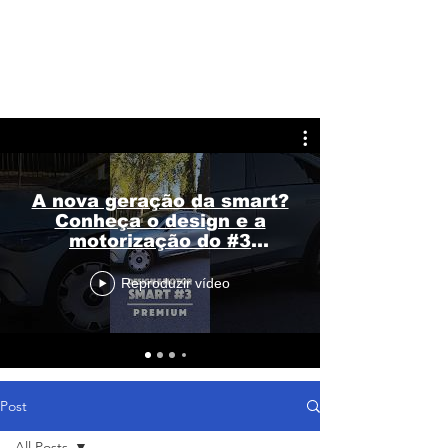
A nova geração da smart?
Conheça o design e a
motorização do #3
Premium
Reproduzir vídeo
Post
All Posts