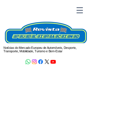
Notícias do Mercado Europeu de Automóveis, Desporto,
Transporte, Mobilidade, Turismo e Bem-Estar