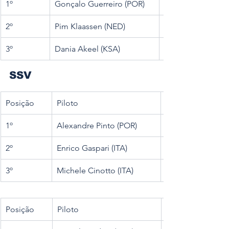
1º
Gonçalo Guerreiro (POR)
2º
Pim Klaassen (NED)
3º
Dania Akeel (KSA)
SSV
Posição
Piloto
1º
Alexandre Pinto (POR)
2º
Enrico Gaspari (ITA)
3º
Michele Cinotto (ITA)
Posição
Piloto