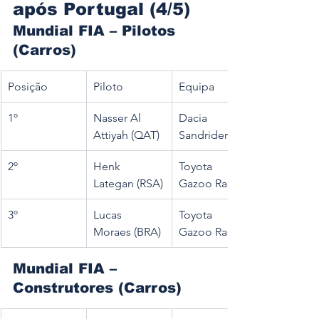
após Portugal (4/5)
Mundial FIA – Pilotos 
(Carros)
Posição
Piloto
Equipa
1º
Nasser Al 
Dacia 
Attiyah (QAT)
Sandriders
2º
Henk 
Toyota 
Lategan (RSA)
Gazoo Racing
3º
Lucas 
Toyota 
Moraes (BRA)
Gazoo Racing
Mundial FIA – 
Construtores (Carros)