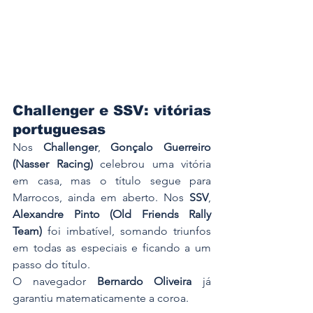
Challenger e SSV: vitórias 
portuguesas
Nos 
Challenger
, 
Gonçalo Guerreiro 
(Nasser Racing)
 celebrou uma vitória 
em casa, mas o título segue para 
Marrocos, ainda em aberto. Nos 
SSV
, 
Alexandre Pinto (Old Friends Rally 
Team)
 foi imbatível, somando triunfos 
em todas as especiais e ficando a um 
passo do título. 
O navegador 
Bernardo Oliveira
 já 
garantiu matematicamente a coroa.