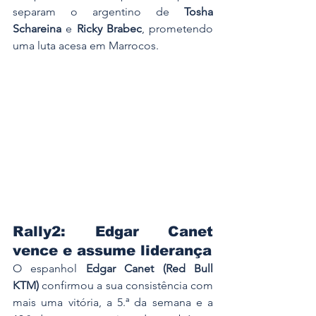
separam o argentino de 
Tosha 
Schareina
 e 
Ricky Brabec
, prometendo 
uma luta acesa em Marrocos.
Rally2: Edgar Canet 
vence e assume liderança
O espanhol 
Edgar Canet (Red Bull 
KTM)
 confirmou a sua consistência com 
mais uma vitória, a 5.ª da semana e a 