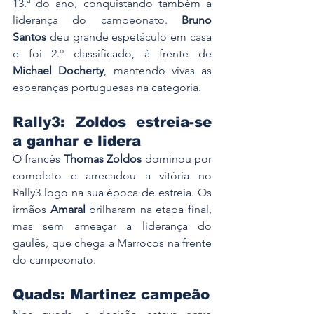
13.ª do ano, conquistando também a 
liderança do campeonato. 
Bruno 
Santos
 deu grande espetáculo em casa 
e foi 2.º classificado, à frente de 
Michael Docherty
, mantendo vivas as 
esperanças portuguesas na categoria.
Rally3: Zoldos estreia-se 
a ganhar e lidera
O francês 
Thomas Zoldos
 dominou por 
completo e arrecadou a vitória no 
Rally3 logo na sua época de estreia. Os 
irmãos 
Amaral
 brilharam na etapa final, 
mas sem ameaçar a liderança do 
gaulês, que chega a Marrocos na frente 
do campeonato.
Quads: Martinez campeão