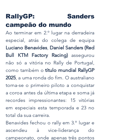
RallyGP: Sanders 
campeão do mundo
Ao terminar em 2.º lugar na derradeira 
especial, atrás do colega de equipa 
Luciano Benavides
, 
Daniel Sanders (Red 
Bull KTM Factory Racing)
 assegurou 
não só a vitória no Rally de Portugal, 
como também o 
título mundial RallyGP 
2025
, a uma ronda do fim. O australiano 
torna-se o primeiro piloto a conquistar 
a coroa antes da última etapa e soma já 
recordes impressionantes: 15 vitórias 
em especiais esta temporada e 23 no 
total da sua carreira.
Benavides fechou o rally em 3.º lugar e 
ascendeu à vice-liderança do 
campeonato, onde apenas três pontos 