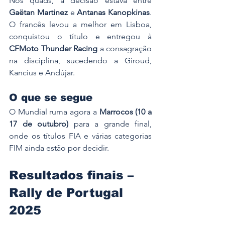
Nos quads, a decisão estava entre 
Gaëtan Martinez
 e 
Antanas Kanopkinas
. 
O francês levou a melhor em Lisboa, 
conquistou o título e entregou à 
CFMoto Thunder Racing
 a consagração 
na disciplina, sucedendo a Giroud, 
Kancius e Andújar.
O que se segue
O Mundial ruma agora a 
Marrocos (10 a 
17 de outubro)
 para a grande final, 
onde os títulos FIA e várias categorias 
FIM ainda estão por decidir.
Resultados finais – 
Rally de Portugal 
2025