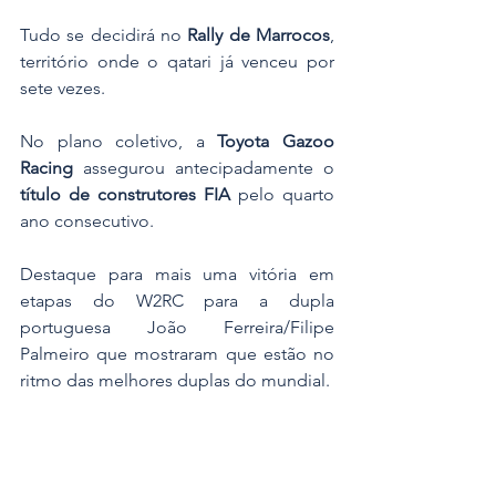
Tudo se decidirá no 
Rally de Marrocos
, 
território onde o qatari já venceu por 
sete vezes.
No plano coletivo, a 
Toyota Gazoo 
Racing
 assegurou antecipadamente o 
título de construtores FIA
 pelo quarto 
ano consecutivo.
Destaque para mais uma vitória em 
etapas do W2RC para a dupla 
portuguesa João Ferreira/Filipe 
Palmeiro que mostraram que estão no 
ritmo das melhores duplas do mundial. 