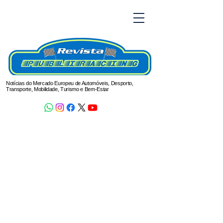
Notícias do Mercado Europeu de Automóveis, Desporto,
Transporte, Mobilidade, Turismo e Bem-Estar