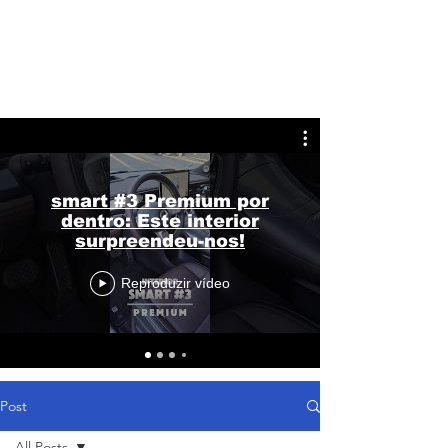
smart #3 Premium por
dentro: Este interior
surpreendeu-nos!
Reproduzir vídeo
Post
All Posts