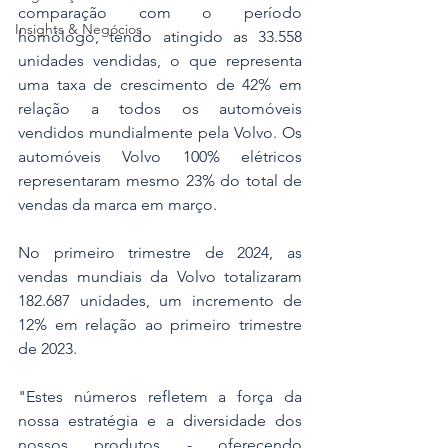
comparação com o período 
Insights & Negócios
homólogo, tendo atingido as 33.558 
unidades vendidas, o que representa 
uma taxa de crescimento de 42% em 
relação a todos os automóveis 
vendidos mundialmente pela Volvo. Os 
automóveis Volvo 100% elétricos 
representaram mesmo 23% do total de 
vendas da marca em março.
No primeiro trimestre de 2024, as 
vendas mundiais da Volvo totalizaram 
182.687 unidades, um incremento de 
12% em relação ao primeiro trimestre 
de 2023.
"Estes números refletem a força da 
nossa estratégia e a diversidade dos 
nossos produtos - oferecendo 