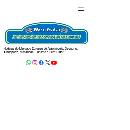
Notícias do Mercado Europeu de Automóveis, Desporto,
Transporte, Mobilidade, Turismo e Bem-Estar