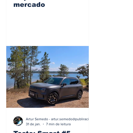
mercado
Artur Semedo - artur.semedo@publiracing.pt
31 de jan.
7 min de leitura