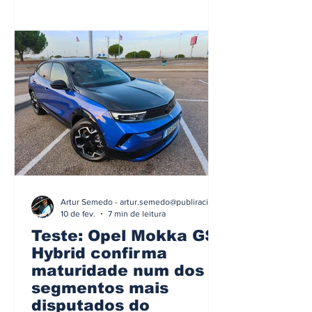
Artur Semedo - artur.semedo@publiracing.pt
10 de fev.
7 min de leitura
Teste: Opel Mokka GS
Hybrid confirma
maturidade num dos
segmentos mais
disputados do