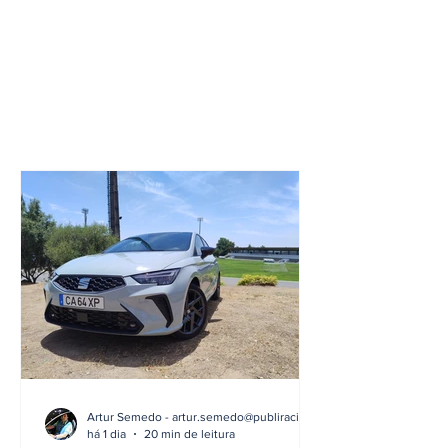
Artur Semedo - artur.semedo@publiracing.pt
há 1 dia
20 min de leitura