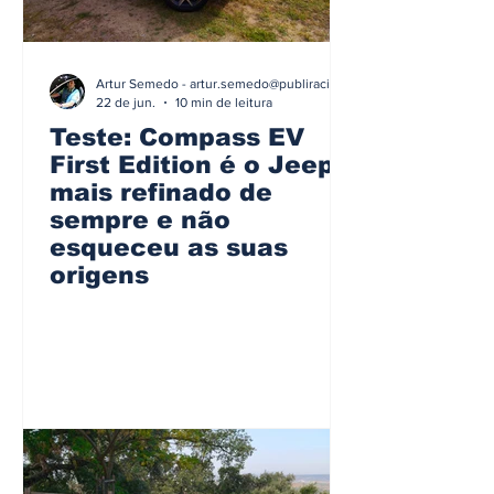
Artur Semedo - artur.semedo@publiracing.pt
22 de jun.
10 min de leitura
Teste: Compass EV
First Edition é o Jeep
mais refinado de
sempre e não
esqueceu as suas
origens