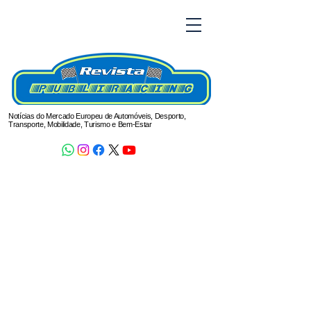
Notícias do Mercado Europeu de Automóveis, Desporto,
Transporte, Mobilidade, Turismo e Bem-Estar