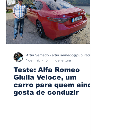
Artur Semedo - artur.semedo@publiracing.pt
1 de mai.
5 min de leitura
Teste: Alfa Romeo
Giulia Veloce, um
carro para quem ainda
gosta de conduzir