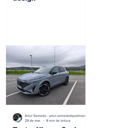
Artur Semedo - artur.semedo@publiracing.pt
29 de mar.
8 min de leitura