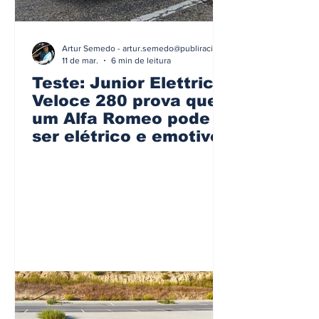
Artur Semedo - artur.semedo@publiracing.pt
11 de mar.
6 min de leitura
Teste: Junior Elettrica
Veloce 280 prova que
um Alfa Romeo pode
ser elétrico e emotivo