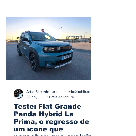
Artur Semedo - artur.semedo@publiracing.pt
22 de jul.
14 min de leitura
Teste: Fiat Grande
Panda Hybrid La
Prima, o regresso de
um ícone que