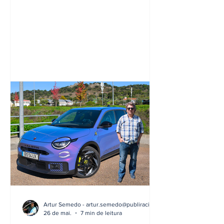
Artur Semedo - artur.semedo@publiracing.pt
26 de mai.
7 min de leitura