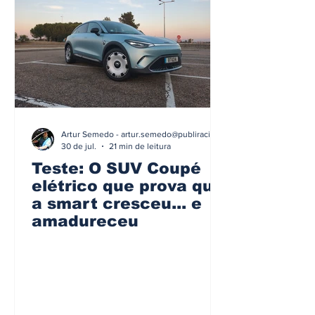
Artur Semedo - artur.semedo@publiracing.pt
30 de jul.
21 min de leitura
Teste: O SUV Coupé
elétrico que prova que
a smart cresceu... e
amadureceu