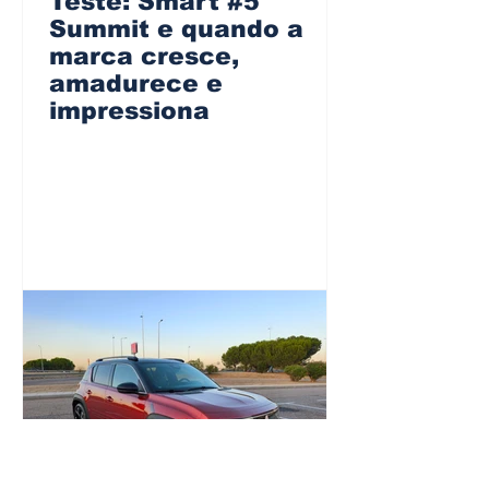
Teste: Smart #5
Summit e quando a
marca cresce,
amadurece e
impressiona