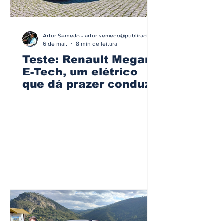
Artur Semedo - artur.semedo@publiracing.pt
6 de mai.
8 min de leitura
Teste: Renault Megane
E-Tech, um elétrico
que dá prazer conduzir