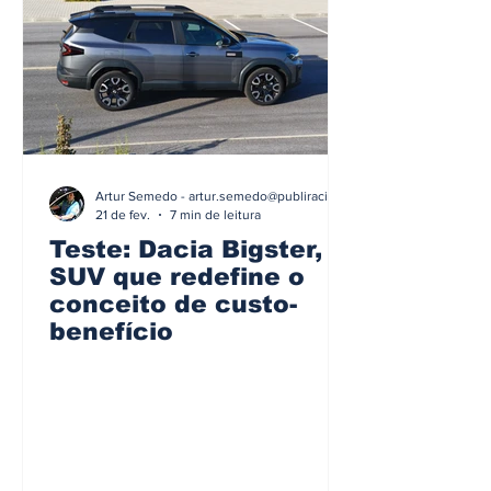
Artur Semedo - artur.semedo@publiracing.pt
21 de fev.
7 min de leitura
Teste: Dacia Bigster, o
SUV que redefine o
conceito de custo-
benefício