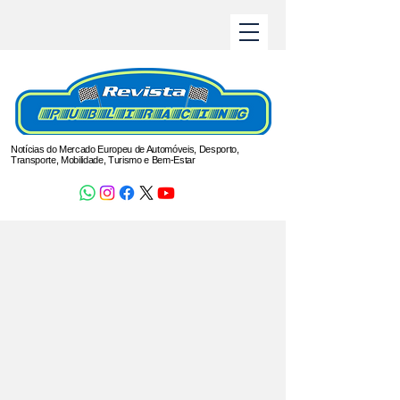
Notícias do Mercado Europeu de Automóveis, Desporto,
Transporte, Mobilidade, Turismo e Bem-Estar