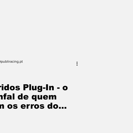
publiracing.pt
ridos Plug-In - o
unfal de quem
 os erros do