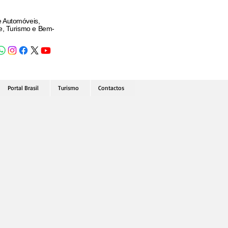
e Automóveis,
de, Turismo e Bem-
Portal Brasil
Turismo
Contactos