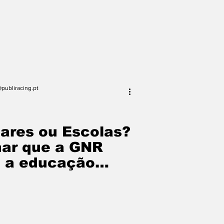
publiracing.pt
dares ou Escolas?
har que a GNR
e a educação