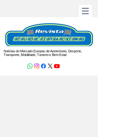
Notícias do Mercado Europeu de Automóveis, Desporto,
Transporte, Mobilidade, Turismo e Bem-Estar