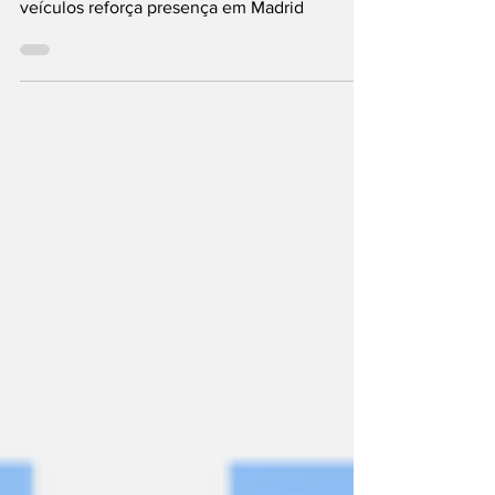
Indústria portuguesa de componentes para
veículos reforça presença em Madrid