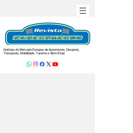
Notícias do Mercado Europeu de Automóveis, Desporto,
Transporte, Mobilidade, Turismo e Bem-Estar