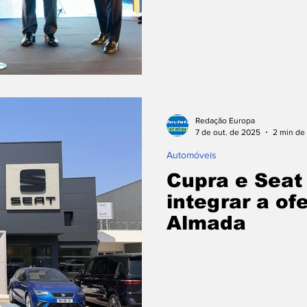
Redação Europa
7 de out. de 2025
2 min de 
Automóveis
Cupra e Seat
integrar a of
Almada