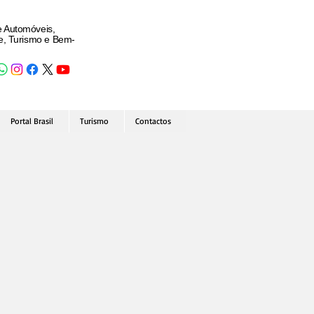
e Automóveis,
de, Turismo e Bem-
Portal Brasil
Turismo
Contactos