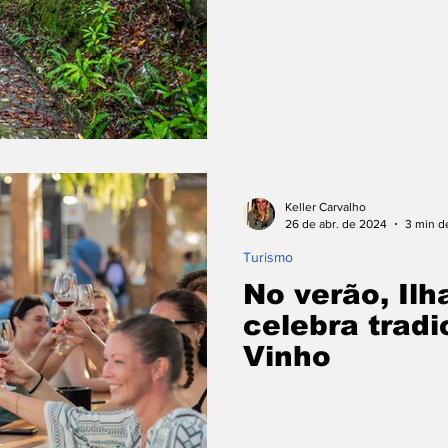
Keller Carvalho
26 de abr. de 2024
3 min de
Turismo
No verão, Ilh
celebra tradi
Vinho