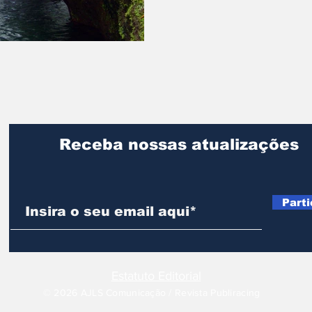
Receba nossas atualizações
Parti
Estatuto Editorial
© 2026 AJLS Comunicação / Revista Publiracing