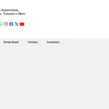
e Automóveis,
de, Turismo e Bem-
Portal Brasil
Turismo
Contactos