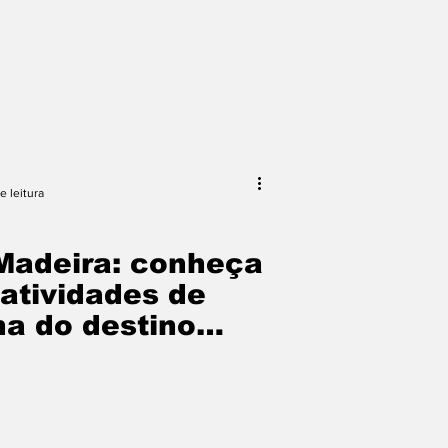
e leitura
Madeira: conheça
 atividades de
na do destino