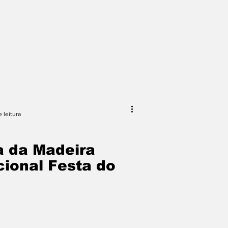
 leitura
a da Madeira
cional Festa do