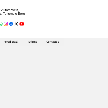
e Automóveis,
de, Turismo e Bem-
Portal Brasil
Turismo
Contactos