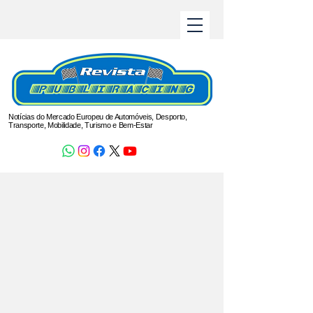
Notícias do Mercado Europeu de Automóveis, Desporto,
Transporte, Mobilidade, Turismo e Bem-Estar