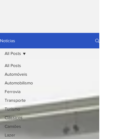
Notícias
All Posts
All Posts
Automóveis
Automobilismo
Ferrovia
Transporte
Turismo
Clássicos
Camiões
Lazer