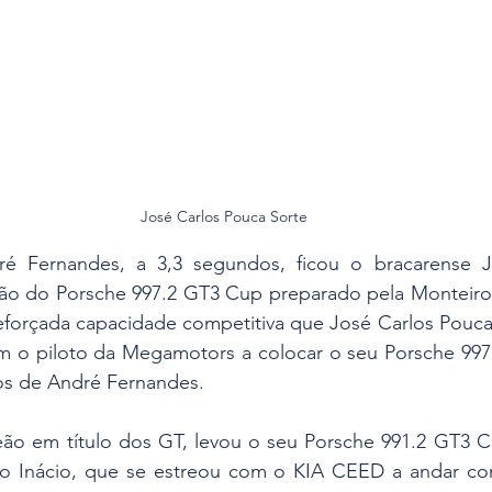
José Carlos Pouca Sorte
é Fernandes, a 3,3 segundos, ficou o bracarense Jo
ão do Porsche 997.2 GT3 Cup preparado pela Monteiro
reforçada capacidade competitiva que José Carlos Pouca
m o piloto da Megamotors a colocar o seu Porsche 997
dos de André Fernandes.
eão em título dos GT, levou o seu Porsche 991.2 GT3 Cu
lo Inácio, que se estreou com o KIA CEED a andar c