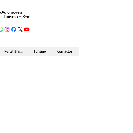
e Automóveis,
de, Turismo e Bem-
Portal Brasil
Turismo
Contactos