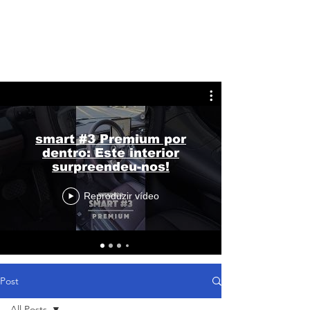
smart #3 Premium por
dentro: Este interior
surpreendeu-nos!
Reproduzir vídeo
Post
All Posts