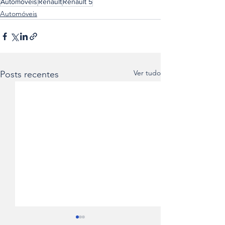
Automóveis
Renault
Renault 5
Automóveis
Ver tudo
Posts recentes