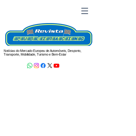
Notícias do Mercado Europeu de Automóveis, Desporto,
Transporte, Mobilidade, Turismo e Bem-Estar