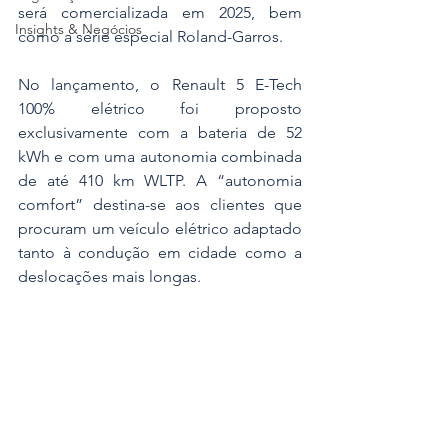
será comercializada em 2025, bem 
Insights & Negócios
como a série especial Roland-Garros.
No lançamento, o Renault 5 E-Tech 
100% elétrico foi proposto 
exclusivamente com a bateria de 52 
kWh e com uma autonomia combinada 
de até 410 km WLTP. A “autonomia 
comfort” destina-se aos clientes que 
procuram um veículo elétrico adaptado 
tanto à condução em cidade como a 
deslocações mais longas.